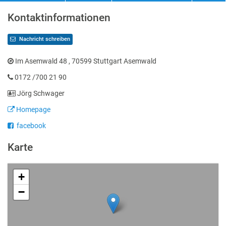
Kontaktinformationen
Nachricht schreiben
Im Asemwald 48 , 70599 Stuttgart Asemwald
0172 /700 21 90
Jörg Schwager
Homepage
facebook
Karte
+
−