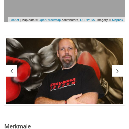
Leaflet
| Map data ©
OpenStreetMap
contributors,
CC-BY-SA
, Imagery ©
Mapbox
Merkmale