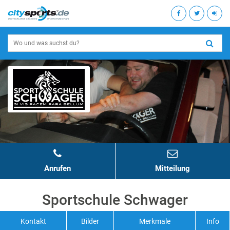
Anrufen
Mitteilung
Sportschule Schwager
Kontakt
Bilder
Merkmale
Info