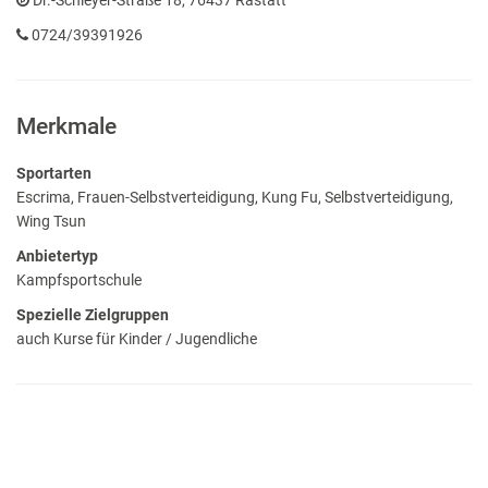
Dr.-Schleyer-Straße 18, 76437 Rastatt
0724/39391926
Merkmale
Sportarten
Escrima, Frauen-Selbstverteidigung, Kung Fu, Selbstverteidigung,
Wing Tsun
Anbietertyp
Kampfsportschule
Spezielle Zielgruppen
auch Kurse für Kinder / Jugendliche