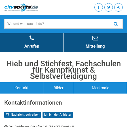
Anrufen
Mitteilung
Hieb und Stichfest, Fachschulen
für Kampfkunst &
Selbstverteidigung
Kontakt
Bilder
Merkmale
Kontaktinformationen
Nachricht schreiben
Ich bin der Anbieter