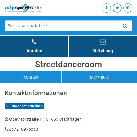
Anrufen
Mitteilung
Streetdanceroom
Kontakt
Merkmale
Kontaktinformationen
Nachricht schreiben
Oberntorstraße 11, 31655 Stadthagen
057218976663