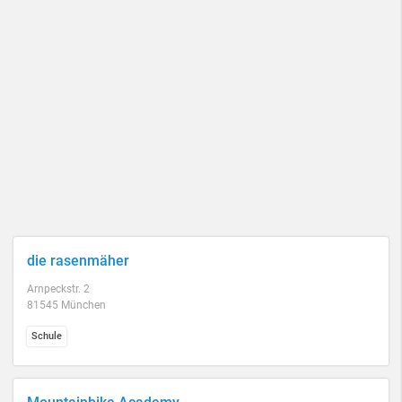
die rasenmäher
Arnpeckstr. 2
81545 München
Schule