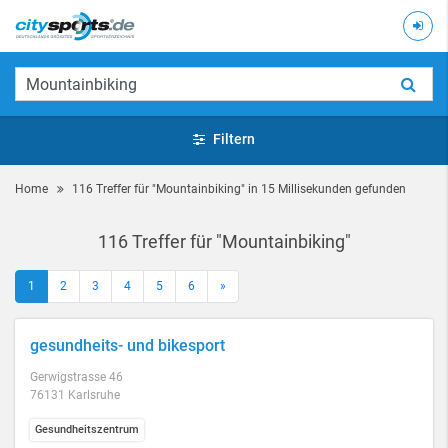
Filtern
Home
116 Treffer für "Mountainbiking" in 15 Millisekunden gefunden
116 Treffer für "Mountainbiking"
1
2
3
4
5
6
»
gesundheits- und bikesport
Gerwigstrasse 46
76131 Karlsruhe
Gesundheitszentrum