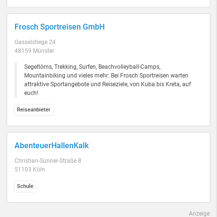
Frosch Sportreisen GmbH
Gasselstiege 24
48159 Münster
Segeltörns, Trekking, Surfen, Beachvolleyball-Camps,
Mountainbiking und vieles mehr: Bei Frosch Sportreisen warten
attraktive Sportangebote und Reiseziele, von Kuba bis Kreta, auf
euch!
Reiseanbieter
AbenteuerHallenKalk
Christian-Sünner-Straße 8
51103 Köln
Schule
Anzeige