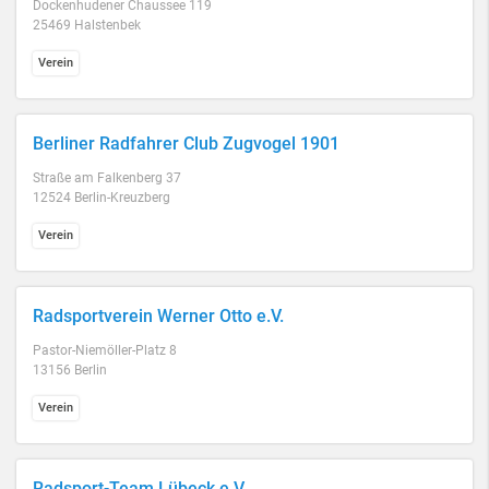
Dockenhudener Chaussee 119
25469 Halstenbek
Verein
Berliner Radfahrer Club Zugvogel 1901
Straße am Falkenberg 37
12524 Berlin-Kreuzberg
Verein
Radsportverein Werner Otto e.V.
Pastor-Niemöller-Platz 8
13156 Berlin
Verein
Radsport-Team Lübeck e.V.