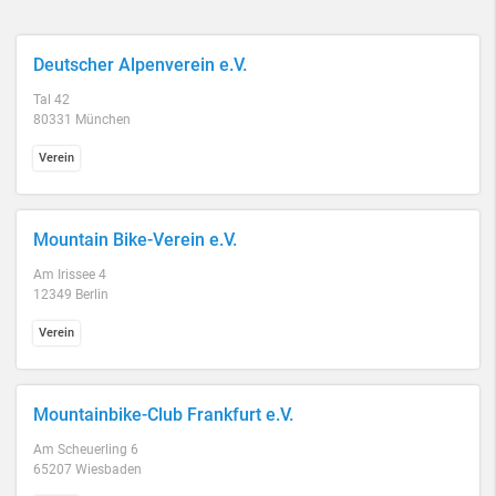
Deutscher Alpenverein e.V.
Tal 42
80331 München
Verein
Mountain Bike-Verein e.V.
Am Irissee 4
12349 Berlin
Verein
Mountainbike-Club Frankfurt e.V.
Am Scheuerling 6
65207 Wiesbaden