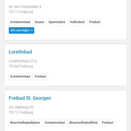
An den Heilquellen 4
79111 Freiburg
Schwimmbad
Sauna
Sportstätte
Hallenbad
Freibad
alle anzeigen
Lorettobad
Lorettostraße 51a
79100 Freiburg
Schwimmbad
Freibad
Freibad St. Georgen
Am Mettweg 42
79111 Freiburg
Beachvolleyballplatz
Schwimmbad
Beachvolleyballfeld
Freibad