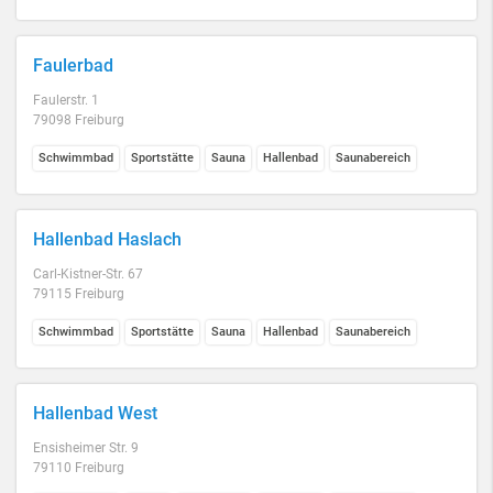
Faulerbad
Faulerstr. 1
79098 Freiburg
Schwimmbad
Sportstätte
Sauna
Hallenbad
Saunabereich
Hallenbad Haslach
Carl-Kistner-Str. 67
79115 Freiburg
Schwimmbad
Sportstätte
Sauna
Hallenbad
Saunabereich
Hallenbad West
Ensisheimer Str. 9
79110 Freiburg