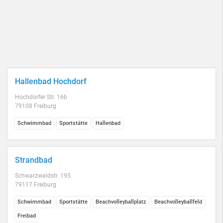
Hallenbad Hochdorf
Hochdorfer Str. 16b
79108 Freiburg
Schwimmbad
Sportstätte
Hallenbad
Strandbad
Schwarzwaldstr. 195
79117 Freiburg
Schwimmbad
Sportstätte
Beachvolleyballplatz
Beachvolleyballfeld
Freibad