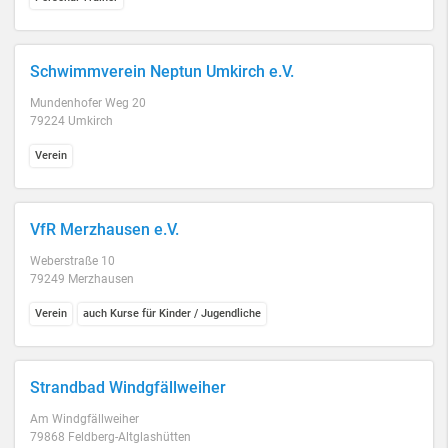
Schwimmverein Neptun Umkirch e.V.
Mundenhofer Weg 20
79224 Umkirch
Verein
VfR Merzhausen e.V.
Weberstraße 10
79249 Merzhausen
Verein
auch Kurse für Kinder / Jugendliche
Strandbad Windgfällweiher
Am Windgfällweiher
79868 Feldberg-Altglashütten