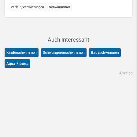
Verleih/Vermietungen
Schwimmbad
Auch Interessant
Kinderschwimmen
Schwangerenschwimmen
Babyschwimmen
Aqua-Fitness
Anzeige