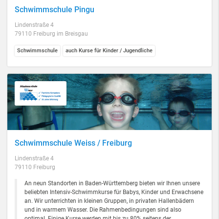
Schwimmschule Pingu
Lindenstraße 4
79110 Freiburg im Breisgau
Schwimmschule
auch Kurse für Kinder / Jugendliche
Schwimmschule Weiss / Freiburg
Lindenstraße 4
79110 Freiburg
An neun Standorten in Baden-Württemberg bieten wir Ihnen unsere
beliebten Intensiv-Schwimmkurse für Babys, Kinder und Erwachsene
an. Wir unterrichten in kleinen Gruppen, in privaten Hallenbädern
und in warmem Wasser. Die Rahmenbedingungen sind also
optimal. Einige Kurse werden mit bis zu 80% seitens der