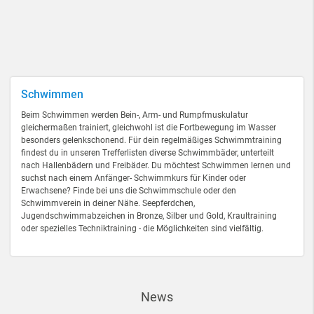
Schwimmen
Beim Schwimmen werden Bein-, Arm- und Rumpfmuskulatur
gleichermaßen trainiert, gleichwohl ist die Fortbewegung im Wasser
besonders gelenkschonend. Für dein regelmäßiges Schwimmtraining
findest du in unseren Trefferlisten diverse Schwimmbäder, unterteilt
nach Hallenbädern und Freibäder. Du möchtest Schwimmen lernen und
suchst nach einem Anfänger- Schwimmkurs für Kinder oder
Erwachsene? Finde bei uns die Schwimmschule oder den
Schwimmverein in deiner Nähe. Seepferdchen,
Jugendschwimmabzeichen in Bronze, Silber und Gold, Kraultraining
oder spezielles Techniktraining - die Möglichkeiten sind vielfältig.
News