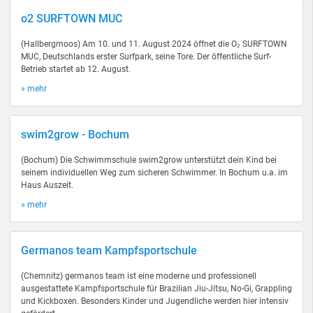
o2 SURFTOWN MUC
(Hallbergmoos) Am 10. und 11. August 2024 öffnet die O₂ SURFTOWN
MUC, Deutschlands erster Surfpark, seine Tore. Der öffentliche Surf-
Betrieb startet ab 12. August.
» mehr
swim2grow - Bochum
(Bochum) Die Schwimmschule swim2grow unterstützt dein Kind bei
seinem individuellen Weg zum sicheren Schwimmer. In Bochum u.a. im
Haus Auszeit.
» mehr
Germanos team Kampfsportschule
(Chemnitz) germanos team ist eine moderne und professionell
ausgestattete Kampfsportschule für Brazilian Jiu-Jitsu, No-Gi, Grappling
und Kickboxen. Besonders Kinder und Jugendliche werden hier intensiv