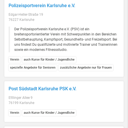
Polizeisportverein Karlsruhe e.V.
Edgar-Heller-Straße 19
76227 Karlsruhe
Der Polizeisportverein Karlsruhe e.V. (PSV) ist ein
breitensportorientierter Verein mit Schwerpunkten in den Bereichen
Selbstbehauptung, Kampfsport , Gesundheits- und Freizeitsport. Bei
uns findest Du qualifizierte und motivierte Trainer und Trainerinnen
sowie ein modernes Fitnessstudio.
Verein
auch Kurse für Kinder / Jugendliche
spezielle Angebote für Senioren
zusätzliche Angebote nur für Frauen
Post Südstadt Karlsruhe PSK e.V.
Ettlinger Allee 9
76199 Karlsruhe
Verein
auch Kurse für Kinder / Jugendliche