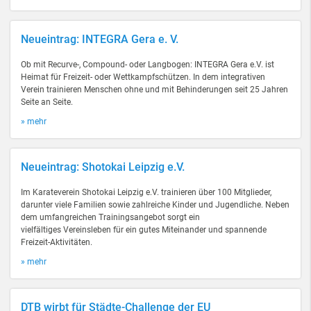
Neueintrag: INTEGRA Gera e. V.
Ob mit Recurve-, Compound- oder Langbogen: INTEGRA Gera e.V. ist
Heimat für Freizeit- oder Wettkampfschützen. In dem integrativen
Verein trainieren Menschen ohne und mit Behinderungen seit 25 Jahren
Seite an Seite.
» mehr
Neueintrag: Shotokai Leipzig e.V.
Im Karateverein Shotokai Leipzig e.V. trainieren über 100 Mitglieder,
darunter viele Familien sowie zahlreiche Kinder und Jugendliche. Neben
dem umfangreichen Trainingsangebot sorgt ein
vielfältiges Vereinsleben für ein gutes Miteinander und spannende
Freizeit-Aktivitäten.
» mehr
DTB wirbt für Städte-Challenge der EU