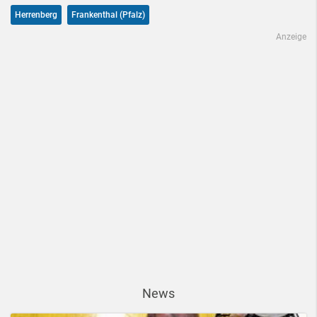
Herrenberg
Frankenthal (Pfalz)
Anzeige
News