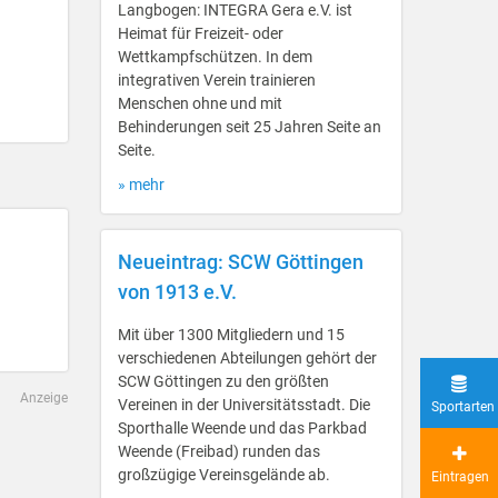
Langbogen: INTEGRA Gera e.V. ist
Heimat für Freizeit- oder
Wettkampfschützen. In dem
integrativen Verein trainieren
Menschen ohne und mit
Behinderungen seit 25 Jahren Seite an
Seite.
» mehr
Neueintrag: SCW Göttingen
von 1913 e.V.
Mit über 1300 Mitgliedern und 15
verschiedenen Abteilungen gehört der
SCW Göttingen zu den größten
Anzeige
Vereinen in der Universitätsstadt. Die
Sportarten
Sporthalle Weende und das Parkbad
Weende (Freibad) runden das
großzügige Vereinsgelände ab.
Eintragen