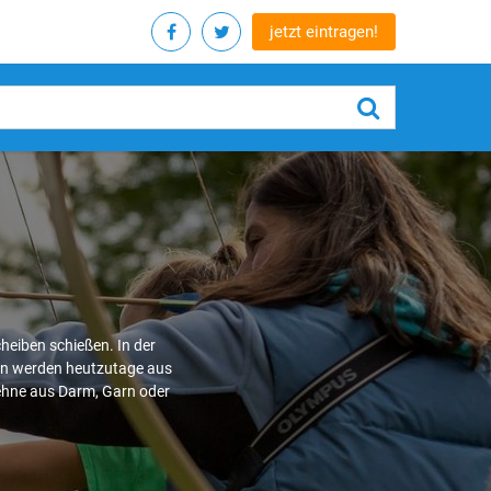
jetzt eintragen!
heiben schießen. In der
gen werden heutzutage aus
Sehne aus Darm, Garn oder