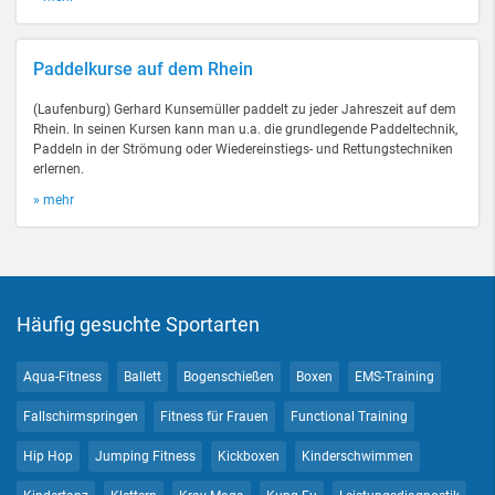
Paddelkurse auf dem Rhein
(Laufenburg) Gerhard Kunsemüller paddelt zu jeder Jahreszeit auf dem
Rhein. In seinen Kursen kann man u.a. die grundlegende Paddeltechnik,
Paddeln in der Strömung oder Wiedereinstiegs- und Rettungstechniken
erlernen.
» mehr
Häufig gesuchte Sportarten
Aqua-Fitness
Ballett
Bogenschießen
Boxen
EMS-Training
Fallschirmspringen
Fitness für Frauen
Functional Training
Hip Hop
Jumping Fitness
Kickboxen
Kinderschwimmen