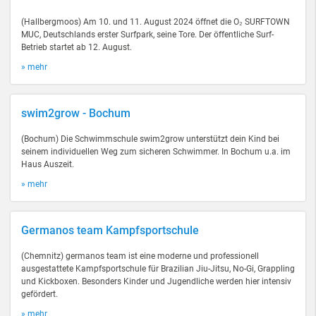
(Hallbergmoos) Am 10. und 11. August 2024 öffnet die O₂ SURFTOWN
MUC, Deutschlands erster Surfpark, seine Tore. Der öffentliche Surf-
Betrieb startet ab 12. August.
» mehr
swim2grow - Bochum
(Bochum) Die Schwimmschule swim2grow unterstützt dein Kind bei
seinem individuellen Weg zum sicheren Schwimmer. In Bochum u.a. im
Haus Auszeit.
» mehr
Germanos team Kampfsportschule
(Chemnitz) germanos team ist eine moderne und professionell
ausgestattete Kampfsportschule für Brazilian Jiu-Jitsu, No-Gi, Grappling
und Kickboxen. Besonders Kinder und Jugendliche werden hier intensiv
gefördert.
» mehr