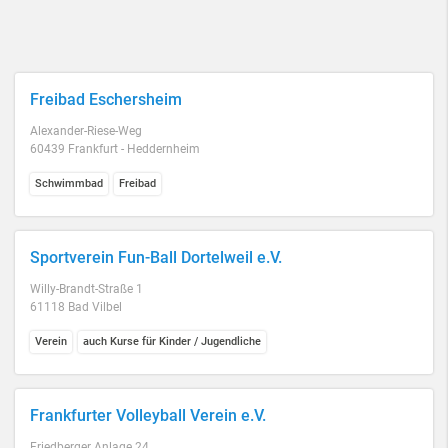
Freibad Eschersheim
Alexander-Riese-Weg
60439 Frankfurt - Heddernheim
Schwimmbad
Freibad
Sportverein Fun-Ball Dortelweil e.V.
Willy-Brandt-Straße 1
61118 Bad Vilbel
Verein
auch Kurse für Kinder / Jugendliche
Frankfurter Volleyball Verein e.V.
Friedberger Anlage 24