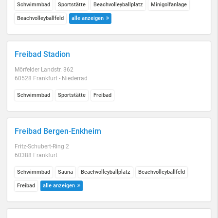
Schwimmbad
Sportstätte
Beachvolleyballplatz
Minigolfanlage
Beachvolleyballfeld
alle anzeigen
Freibad Stadion
Mörfelder Landstr. 362
60528 Frankfurt - Niederrad
Schwimmbad
Sportstätte
Freibad
Freibad Bergen-Enkheim
Fritz-Schubert-Ring 2
60388 Frankfurt
Schwimmbad
Sauna
Beachvolleyballplatz
Beachvolleyballfeld
Freibad
alle anzeigen