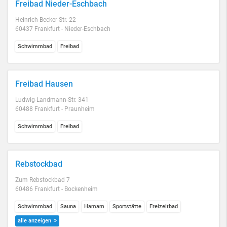
Freibad Nieder-Eschbach
Heinrich-Becker-Str. 22
60437 Frankfurt - Nieder-Eschbach
Schwimmbad
Freibad
Freibad Hausen
Ludwig-Landmann-Str. 341
60488 Frankfurt - Praunheim
Schwimmbad
Freibad
Rebstockbad
Zum Rebstockbad 7
60486 Frankfurt - Bockenheim
Schwimmbad
Sauna
Hamam
Sportstätte
Freizeitbad
alle anzeigen