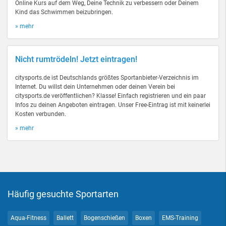
Online Kurs auf dem Weg, Deine Technik zu verbessern oder Deinem
Kind das Schwimmen beizubringen.
» mehr
Nicht rumtrödeln! Jetzt eintragen!
citysports.de ist Deutschlands größtes Sportanbieter-Verzeichnis im
Internet. Du willst dein Unternehmen oder deinen Verein bei
citysports.de veröffentlichen? Klasse! Einfach registrieren und ein paar
Infos zu deinen Angeboten eintragen. Unser Free-Eintrag ist mit keinerlei
Kosten verbunden.
» mehr
Häufig gesuchte Sportarten
Aqua-Fitness
Ballett
Bogenschießen
Boxen
EMS-Training