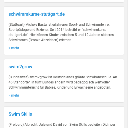
schwimmkurse-stuttgart.de
(Stuttgart) Michele Basta ist erfahrener Sport- und Schwimmlehrer,
Sportpädoge und Erzieher. Seit 2014 betreibt er “schwimmkurse-
stuttgart.de". Hier können Kinder zwischen 5 und 12 Jahren sicheres
Schwimmen (Bronze-Abzeichen) erlernen.
» mehr
swim2grow
(Bundesweit) swim2grow ist Deutschlands größte Schwimmschule. An
45 Standorten in fünf Bundesländern wird pädagogisch wertvoller
Schwimmunterricht für Babies, Kinder und Erwachsene angeboten.
» mehr
Swim Skills
(Freiburg) Albrecht, Jule und David von Swim Skills begleiten Dich per