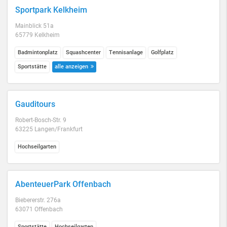
Sportpark Kelkheim
Mainblick 51a
65779 Kelkheim
Badmintonplatz
Squashcenter
Tennisanlage
Golfplatz
Sportstätte
alle anzeigen
Gauditours
Robert-Bosch-Str. 9
63225 Langen/Frankfurt
Hochseilgarten
AbenteuerPark Offenbach
Biebererstr. 276a
63071 Offenbach
Sportstätte
Hochseilgarten