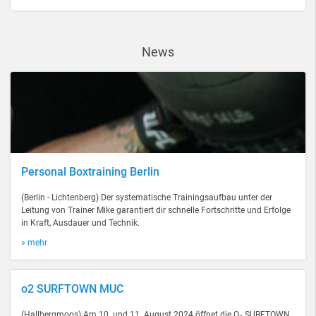
News
Personal Boxtraining Berlin
(Berlin - Lichtenberg) Der systematische Trainingsaufbau unter der
Leitung von Trainer Mike garantiert dir schnelle Fortschritte und Erfolge
in Kraft, Ausdauer und Technik.
» mehr
o2 SURFTOWN MUC
(Hallbergmoos) Am 10. und 11. August 2024 öffnet die O₂ SURFTOWN