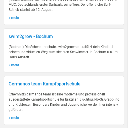
MUC, Deutschlands erster Surfpark, seine Tore. Der öffentliche Surf-
Betrieb startet ab 12. August.
» mehr
swim2grow - Bochum
(Bochum) Die Schwimmschule swim2grow unterstützt dein Kind bei
seinem individuellen Weg zum sicheren Schwimmer. In Bochum u.a. im
Haus Auszeit.
» mehr
Germanos team Kampfsportschule
(Chemnitz) germanos team ist eine moderne und professionell
ausgestattete Kampfsportschule für Brazilian Jiu-Jitsu, No-Gi, Grappling
und Kickboxen. Besonders Kinder und Jugendliche werden hier intensiv
gefördert.
» mehr