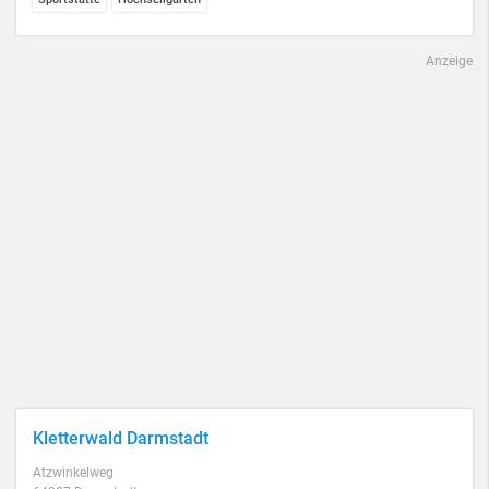
Anzeige
Kletterwald Darmstadt
Atzwinkelweg