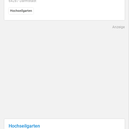
64287 Darmstadt
Hochseilgarten
Anzeige
Hochseilgarten