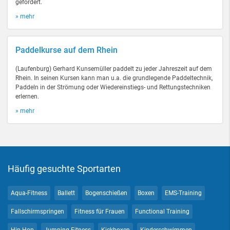
gefördert.
» mehr
Paddelkurse auf dem Rhein
(Laufenburg) Gerhard Kunsemüller paddelt zu jeder Jahreszeit auf dem
Rhein. In seinen Kursen kann man u.a. die grundlegende Paddeltechnik,
Paddeln in der Strömung oder Wiedereinstiegs- und Rettungstechniken
erlernen.
» mehr
Häufig gesuchte Sportarten
Aqua-Fitness
Ballett
Bogenschießen
Boxen
EMS-Training
Fallschirmspringen
Fitness für Frauen
Functional Training