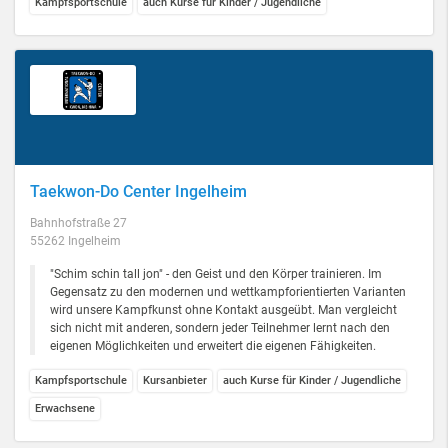
Kampfsportschule
auch Kurse für Kinder / Jugendliche
Taekwon-Do Center Ingelheim
Bahnhofstraße 27
55262 Ingelheim
"Schim schin tall jon" - den Geist und den Körper trainieren. Im
Gegensatz zu den modernen und wettkampforientierten Varianten
wird unsere Kampfkunst ohne Kontakt ausgeübt. Man vergleicht
sich nicht mit anderen, sondern jeder Teilnehmer lernt nach den
eigenen Möglichkeiten und erweitert die eigenen Fähigkeiten.
Kampfsportschule
Kursanbieter
auch Kurse für Kinder / Jugendliche
Erwachsene