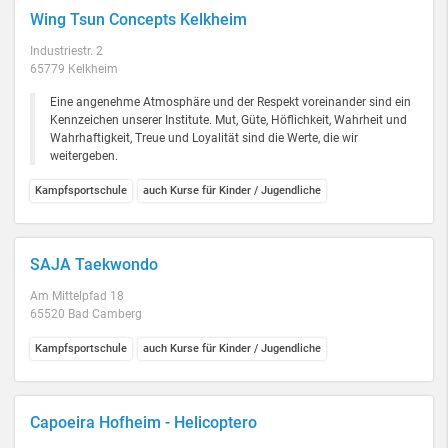
Wing Tsun Concepts Kelkheim
Industriestr. 2
65779 Kelkheim
Eine angenehme Atmosphäre und der Respekt voreinander sind ein
Kennzeichen unserer Institute. Mut, Güte, Höflichkeit, Wahrheit und
Wahrhaftigkeit, Treue und Loyalität sind die Werte, die wir
weitergeben.
Kampfsportschule
auch Kurse für Kinder / Jugendliche
SAJA Taekwondo
Am Mittelpfad 18
65520 Bad Camberg
Kampfsportschule
auch Kurse für Kinder / Jugendliche
Capoeira Hofheim - Helicoptero