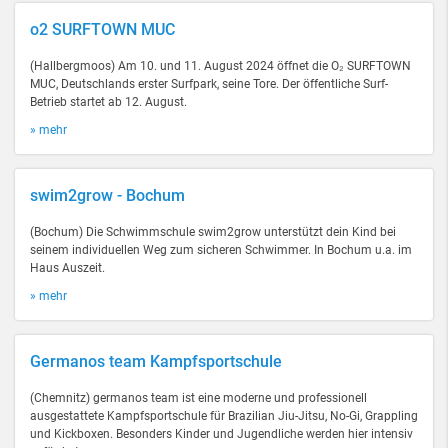
o2 SURFTOWN MUC
(Hallbergmoos) Am 10. und 11. August 2024 öffnet die O₂ SURFTOWN
MUC, Deutschlands erster Surfpark, seine Tore. Der öffentliche Surf-
Betrieb startet ab 12. August.
» mehr
swim2grow - Bochum
(Bochum) Die Schwimmschule swim2grow unterstützt dein Kind bei
seinem individuellen Weg zum sicheren Schwimmer. In Bochum u.a. im
Haus Auszeit.
» mehr
Germanos team Kampfsportschule
(Chemnitz) germanos team ist eine moderne und professionell
ausgestattete Kampfsportschule für Brazilian Jiu-Jitsu, No-Gi, Grappling
und Kickboxen. Besonders Kinder und Jugendliche werden hier intensiv