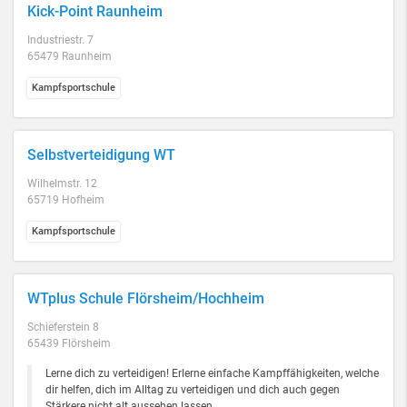
Kick-Point Raunheim
Industriestr. 7
65479 Raunheim
Kampfsportschule
Selbstverteidigung WT
Wilhelmstr. 12
65719 Hofheim
Kampfsportschule
WTplus Schule Flörsheim/Hochheim
Schieferstein 8
65439 Flörsheim
Lerne dich zu verteidigen! Erlerne einfache Kampffähigkeiten, welche
dir helfen, dich im Alltag zu verteidigen und dich auch gegen
Stärkere nicht alt aussehen lassen.