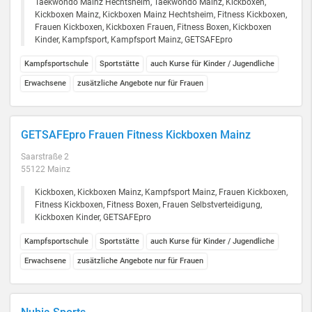
Taekwondo Mainz Hechtsheim, Taekwondo Mainz, Kickboxen,
Kickboxen Mainz, Kickboxen Mainz Hechtsheim, Fitness Kickboxen,
Frauen Kickboxen, Kickboxen Frauen, Fitness Boxen, Kickboxen
Kinder, Kampfsport, Kampfsport Mainz, GETSAFEpro
Kampfsportschule
Sportstätte
auch Kurse für Kinder / Jugendliche
Erwachsene
zusätzliche Angebote nur für Frauen
GETSAFEpro Frauen Fitness Kickboxen Mainz
Saarstraße 2
55122 Mainz
Kickboxen, Kickboxen Mainz, Kampfsport Mainz, Frauen Kickboxen,
Fitness Kickboxen, Fitness Boxen, Frauen Selbstverteidigung,
Kickboxen Kinder, GETSAFEpro
Kampfsportschule
Sportstätte
auch Kurse für Kinder / Jugendliche
Erwachsene
zusätzliche Angebote nur für Frauen