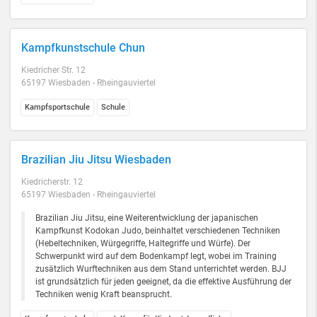
Kampfkunstschule Chun
Kiedricher Str. 12
65197 Wiesbaden - Rheingauviertel
Kampfsportschule
Schule
Brazilian Jiu Jitsu Wiesbaden
Kiedricherstr. 12
65197 Wiesbaden - Rheingauviertel
Brazilian Jiu Jitsu, eine Weiterentwicklung der japanischen
Kampfkunst Kodokan Judo, beinhaltet verschiedenen Techniken
(Hebeltechniken, Würgegriffe, Haltegriffe und Würfe). Der
Schwerpunkt wird auf dem Bodenkampf legt, wobei im Training
zusätzlich Wurftechniken aus dem Stand unterrichtet werden. BJJ
ist grundsätzlich für jeden geeignet, da die effektive Ausführung der
Techniken wenig Kraft beansprucht.