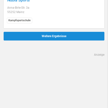
Nubia Sports
Anna-Birle-Str. 3a
55252 Mainz
Kampfsportschule
Weitere Ergebnisse
Anzeige