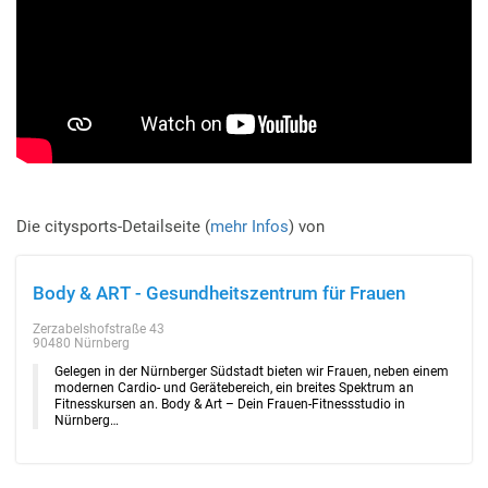
Die citysports-Detailseite (
mehr Infos
) von
Body & ART - Gesundheitszentrum für Frauen
Zerzabelshofstraße 43
90480 Nürnberg
Gelegen in der Nürnberger Südstadt bieten wir Frauen, neben einem
modernen Cardio- und Gerätebereich, ein breites Spektrum an
Fitnesskursen an. Body & Art – Dein Frauen-Fitnessstudio in
Nürnberg…