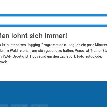
fen lohnt sich immer!
 kein intensives Jogging-Programm sein - täglich ein paar Minuten
der im Wald reichen, um sich gesund zu halten. Personal-Trainer St
on YEAH!Sport gibt Tipps rund um den Laufsport. Foto: istock.de/
tock