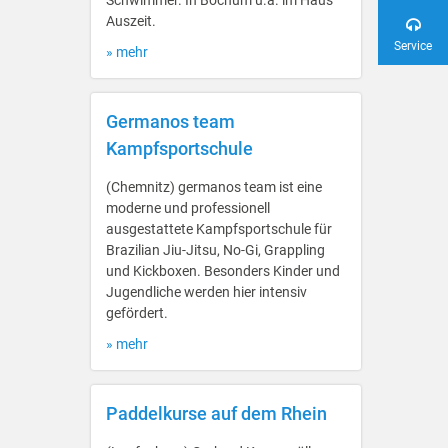
Schwimmer. In Bochum u.a. im Haus
Auszeit.
Service
» mehr
Germanos team
Kampfsportschule
(Chemnitz) germanos team ist eine
moderne und professionell
ausgestattete Kampfsportschule für
Brazilian Jiu-Jitsu, No-Gi, Grappling
und Kickboxen. Besonders Kinder und
Jugendliche werden hier intensiv
gefördert.
» mehr
Paddelkurse auf dem Rhein