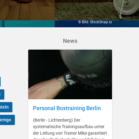
© Bild: StockSnap.io
News
l
nteln
Personal Boxtraining Berlin
Lemgo
(Berlin - Lichtenberg) Der
systematische Trainingsaufbau unter
der Leitung von Trainer Mike garantiert