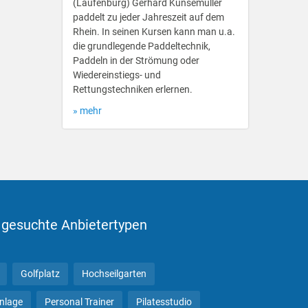
(Laufenburg) Gerhard Kunsemüller
paddelt zu jeder Jahreszeit auf dem
Rhein. In seinen Kursen kann man u.a.
die grundlegende Paddeltechnik,
Paddeln in der Strömung oder
Wiedereinstiegs- und
Rettungstechniken erlernen.
» mehr
 gesuchte Anbietertypen
Golfplatz
Hochseilgarten
anlage
Personal Trainer
Pilatesstudio