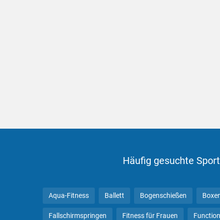
Häufig gesuchte Sport
Aqua-Fitness
Ballett
Bogenschießen
Boxe
Fallschirmspringen
Fitness für Frauen
Function