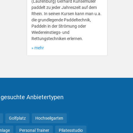
(Laufenburg) Gerhard Kunsemüller
paddelt zu jeder Jahreszeit auf dem
Rhein. In seinen Kursen kann man u.a.
die grundlegende Paddeltechnik,
Paddeln in der Strömung oder
Wiedereinstiegs- und
Rettungstechniken erlernen.
» mehr
 gesuchte Anbietertypen
Golfplatz
Hochseilgarten
anlage
Personal Trainer
Pilatesstudio