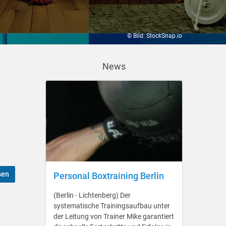
© Bild: StockSnap.io
News
sen
Personal Boxtraining Berlin
(Berlin - Lichtenberg) Der
systematische Trainingsaufbau unter
der Leitung von Trainer Mike garantiert