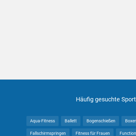
Häufig gesuchte Sport
Aqua-Fitness
Ballett
Bogenschießen
Boxe
Fallschirmspringen
Fitness für Frauen
Function