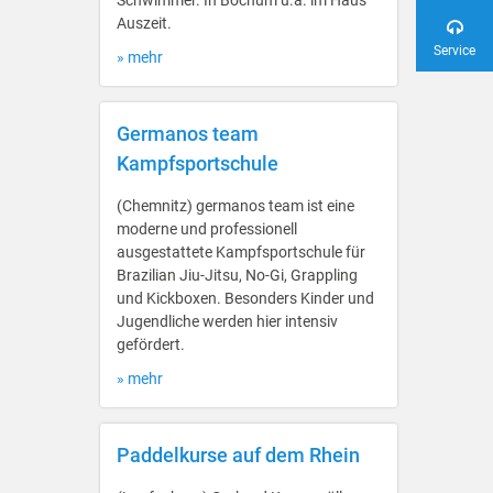
Schwimmer. In Bochum u.a. im Haus
Auszeit.
Service
» mehr
Germanos team
Kampfsportschule
(Chemnitz) germanos team ist eine
moderne und professionell
ausgestattete Kampfsportschule für
Brazilian Jiu-Jitsu, No-Gi, Grappling
und Kickboxen. Besonders Kinder und
Jugendliche werden hier intensiv
gefördert.
» mehr
Paddelkurse auf dem Rhein