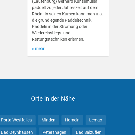
(Laufenburg) Gerhard Kunsemüller
paddelt zu jeder Jahreszeit auf dem
Rhein. In seinen Kursen kann man u.a.
die grundlegende Paddeltechnik,
Paddeln in der Strömung oder
Wiedereinstiegs- und
Rettungstechniken erlernen.
» mehr
Orte in der Nähe
Porta Westfalica
Minden
Hameln
Lemgo
Bad Oeynhausen
Petershagen
Bad Salzuflen