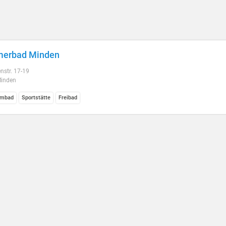
erbad Minden
nstr. 17-19
inden
mbad
Sportstätte
Freibad