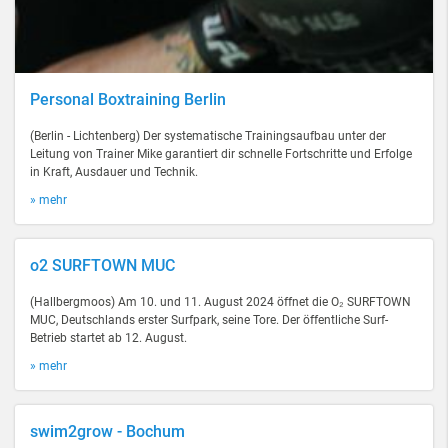
Personal Boxtraining Berlin
(Berlin - Lichtenberg) Der systematische Trainingsaufbau unter der
Leitung von Trainer Mike garantiert dir schnelle Fortschritte und Erfolge
in Kraft, Ausdauer und Technik.
» mehr
o2 SURFTOWN MUC
(Hallbergmoos) Am 10. und 11. August 2024 öffnet die O₂ SURFTOWN
MUC, Deutschlands erster Surfpark, seine Tore. Der öffentliche Surf-
Betrieb startet ab 12. August.
» mehr
swim2grow - Bochum