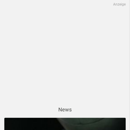
Anzeige
News