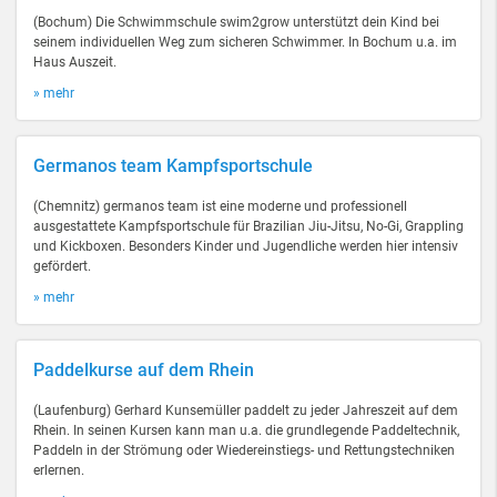
(Bochum) Die Schwimmschule swim2grow unterstützt dein Kind bei
seinem individuellen Weg zum sicheren Schwimmer. In Bochum u.a. im
Haus Auszeit.
» mehr
Germanos team Kampfsportschule
(Chemnitz) germanos team ist eine moderne und professionell
ausgestattete Kampfsportschule für Brazilian Jiu-Jitsu, No-Gi, Grappling
und Kickboxen. Besonders Kinder und Jugendliche werden hier intensiv
gefördert.
» mehr
Paddelkurse auf dem Rhein
(Laufenburg) Gerhard Kunsemüller paddelt zu jeder Jahreszeit auf dem
Rhein. In seinen Kursen kann man u.a. die grundlegende Paddeltechnik,
Paddeln in der Strömung oder Wiedereinstiegs- und Rettungstechniken
erlernen.