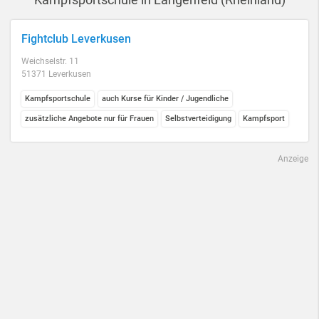
Fightclub Leverkusen
Weichselstr. 11
51371 Leverkusen
Kampfsportschule
auch Kurse für Kinder / Jugendliche
zusätzliche Angebote nur für Frauen
Selbstverteidigung
Kampfsport
Anzeige