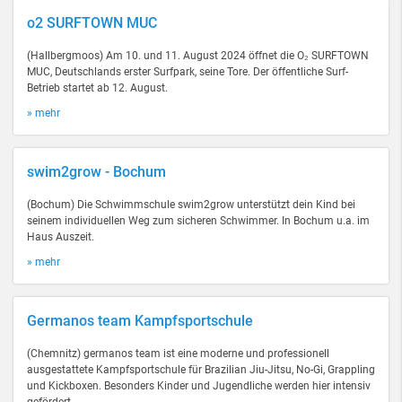
o2 SURFTOWN MUC
(Hallbergmoos) Am 10. und 11. August 2024 öffnet die O₂ SURFTOWN
MUC, Deutschlands erster Surfpark, seine Tore. Der öffentliche Surf-
Betrieb startet ab 12. August.
» mehr
swim2grow - Bochum
(Bochum) Die Schwimmschule swim2grow unterstützt dein Kind bei
seinem individuellen Weg zum sicheren Schwimmer. In Bochum u.a. im
Haus Auszeit.
» mehr
Germanos team Kampfsportschule
(Chemnitz) germanos team ist eine moderne und professionell
ausgestattete Kampfsportschule für Brazilian Jiu-Jitsu, No-Gi, Grappling
und Kickboxen. Besonders Kinder und Jugendliche werden hier intensiv