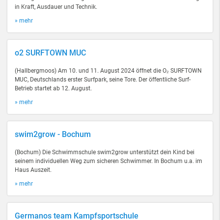
in Kraft, Ausdauer und Technik.
» mehr
o2 SURFTOWN MUC
(Hallbergmoos) Am 10. und 11. August 2024 öffnet die O₂ SURFTOWN
MUC, Deutschlands erster Surfpark, seine Tore. Der öffentliche Surf-
Betrieb startet ab 12. August.
» mehr
swim2grow - Bochum
(Bochum) Die Schwimmschule swim2grow unterstützt dein Kind bei
seinem individuellen Weg zum sicheren Schwimmer. In Bochum u.a. im
Haus Auszeit.
» mehr
Germanos team Kampfsportschule