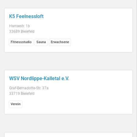
K5 Feelnessloft
Hansestr. 1b
33689 Bielefeld
Fitnessstudio
Sauna
Erwachsene
WSV Nordlippe-Kalletal e.V.
Graf-Bernadotte-Str. 37a
33719 Bielefeld
Verein