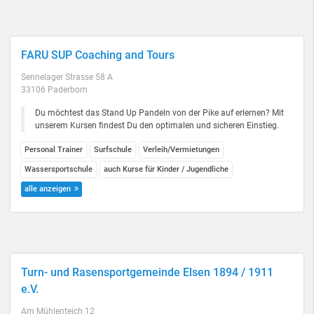
FARU SUP Coaching and Tours
Sennelager Strasse 58 A
33106 Paderborn
Du möchtest das Stand Up Pandeln von der Pike auf erlernen? Mit
unserem Kursen findest Du den optimalen und sicheren Einstieg.
Personal Trainer
Surfschule
Verleih/Vermietungen
Wassersportschule
auch Kurse für Kinder / Jugendliche
alle anzeigen
Turn- und Rasensportgemeinde Elsen 1894 / 1911
e.V.
Am Mühlenteich 12