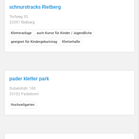
schnurstracks Rietberg
Torfweg 53
33397 Rietberg
Kletteranlage
auch Kurse für Kinder / Jugendliche
geeignet für Kindergeburtstag
Kletterhalle
pader kletter park
Dubelohstr. 100
33102 Paderborn
Hochseilgarten