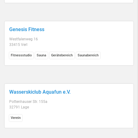
Genesis Fitness
Westfalenweg 16
33415 Verl
Fitnessstudio
Sauna
Gerätebereich
Saunabereich
Wasserskiclub Aquafun e.V.
Pottenhauser Str. 155a
32791 Lage
Verein