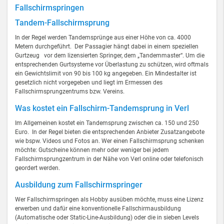
Fallschirmspringen
Tandem-Fallschirmsprung
In der Regel werden Tandemsprünge aus einer Höhe von ca. 4000
Metern durchgeführt. Der Passagier hängt dabei in einem speziellen
Gurtzeug vor dem lizensierten Springer, dem „Tandemmaster“. Um die
entsprechenden Gurtsysteme vor Überlastung zu schützen, wird oftmals
ein Gewichtslimit von 90 bis 100 kg angegeben. Ein Mindestalter ist
gesetzlich nicht vorgegeben und liegt im Ermessen des
Fallschirmsprungzentrums bzw. Vereins.
Was kostet ein Fallschirm-Tandemsprung in Verl
Im Allgemeinen kostet ein Tandemsprung zwischen ca. 150 und 250
Euro. In der Regel bieten die entsprechenden Anbieter Zusatzangebote
wie bspw. Videos und Fotos an. Wer einen Fallschirmsprung schenken
möchte: Gutscheine können mehr oder weniger bei jedem
Fallschirmsprungzentrum in der Nähe von Verl online oder telefonisch
geordert werden.
Ausbildung zum Fallschirmspringer
Wer Fallschirmspringen als Hobby ausüben möchte, muss eine Lizenz
erwerben und dafür eine konventionelle Fallschirmausbildung
(Automatische oder Static-Line-Ausbildung) oder die in sieben Levels