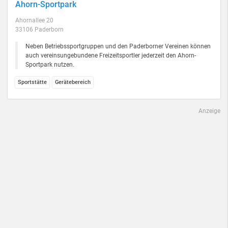
Ahorn-Sportpark
Ahornallee 20
33106 Paderborn
Neben Betriebssportgruppen und den Paderborner Vereinen können
auch vereinsungebundene Freizeitsportler jederzeit den Ahorn-
Sportpark nutzen.
Sportstätte
Gerätebereich
Anzeige