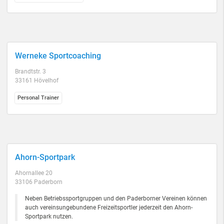
Werneke Sportcoaching
Brandtstr. 3
33161 Hövelhof
Personal Trainer
Ahorn-Sportpark
Ahornallee 20
33106 Paderborn
Neben Betriebssportgruppen und den Paderborner Vereinen können
auch vereinsungebundene Freizeitsportler jederzeit den Ahorn-
Sportpark nutzen.