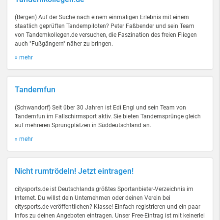
(Bergen) Auf der Suche nach einem einmaligen Erlebnis mit einem
staatlich geprüften Tandempiloten? Peter Faßbender und sein Team
von Tandemkollegen.de versuchen, die Faszination des freien Fliegen
auch "Fußgängern" näher zu bringen.
» mehr
Tandemfun
(Schwandorf) Seit über 30 Jahren ist Edi Engl und sein Team von
Tandemfun im Fallschirmsport aktiv. Sie bieten Tandemsprünge gleich
auf mehreren Sprungplätzen in Süddeutschland an.
» mehr
Nicht rumtrödeln! Jetzt eintragen!
citysports.de ist Deutschlands größtes Sportanbieter-Verzeichnis im
Internet. Du willst dein Unternehmen oder deinen Verein bei
citysports.de veröffentlichen? Klasse! Einfach registrieren und ein paar
Infos zu deinen Angeboten eintragen. Unser Free-Eintrag ist mit keinerlei