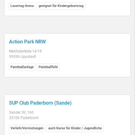
Lasertag-Arena
geeignet für Kindergeburtstag
Action Park NRW
Mentzelsfelde 14-18
59556 Lippstadt
Paintballanlage
Paintballfeld
SUP Club Paderborn (Sande)
Sander Str. 160
33106 Paderborm
Verleih/Vermietungen
auch Kurse für Kinder / Jugendliche