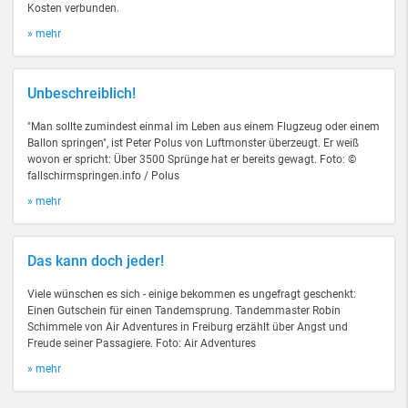
Kosten verbunden.
» mehr
Unbeschreiblich!
"Man sollte zumindest einmal im Leben aus einem Flugzeug oder einem
Ballon springen", ist Peter Polus von Luftmonster überzeugt. Er weiß
wovon er spricht: Über 3500 Sprünge hat er bereits gewagt. Foto: ©
fallschirmspringen.info / Polus
» mehr
Das kann doch jeder!
Viele wünschen es sich - einige bekommen es ungefragt geschenkt:
Einen Gutschein für einen Tandemsprung. Tandemmaster Robin
Schimmele von Air Adventures in Freiburg erzählt über Angst und
Freude seiner Passagiere. Foto: Air Adventures
» mehr