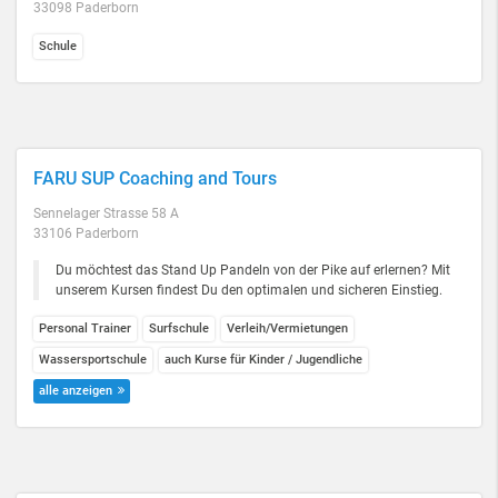
33098 Paderborn
Schule
FARU SUP Coaching and Tours
Sennelager Strasse 58 A
33106 Paderborn
Du möchtest das Stand Up Pandeln von der Pike auf erlernen? Mit
unserem Kursen findest Du den optimalen und sicheren Einstieg.
Personal Trainer
Surfschule
Verleih/Vermietungen
Wassersportschule
auch Kurse für Kinder / Jugendliche
alle anzeigen