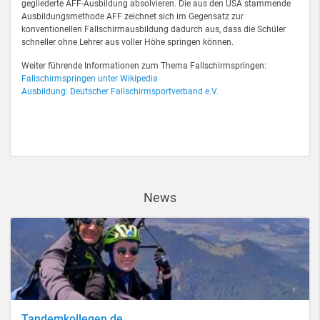
gegliederte AFF-Ausbildung absolvieren. Die aus den USA stammende
Ausbildungsmethode AFF zeichnet sich im Gegensatz zur
konventionellen Fallschirmausbildung dadurch aus, dass die Schüler
schneller ohne Lehrer aus voller Höhe springen können.
Weiter führende Informationen zum Thema Fallschirmspringen:
Fallschirmspringen unter Wikipedia
Ausbildung: Deutscher Fallschirmsportverband e.V.
News
Tandemkollegen.de