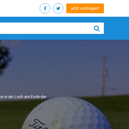
jetzt eintragen!
che in ein Loch am Ende der