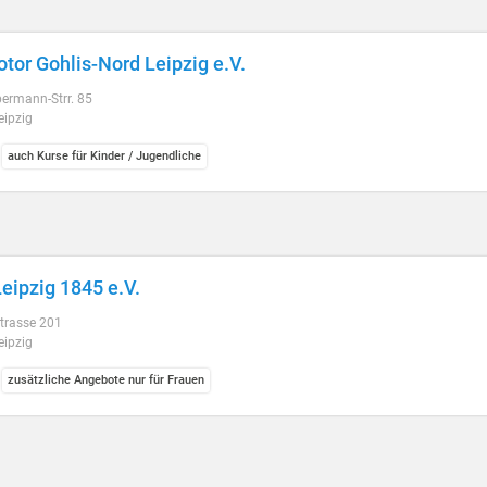
tor Gohlis-Nord Leipzig e.V.
ermann-Strr. 85
eipzig
auch Kurse für Kinder / Jugendliche
eipzig 1845 e.V.
trasse 201
eipzig
zusätzliche Angebote nur für Frauen