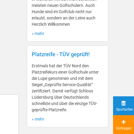
meisten neuen Golfschülern. Auch
Hunde sind im Golfclub nicht nur
erlaubt, sondern an der Leine auch
Herzlich Willkommen
» mehr
Platzreife - TÜV geprüft!
Erstmals hat der TÜV Nord den
Platzreifekurs einer Golfschule unter
die Lupe genommen und mit dem
Siegel „Geprüfte Service-Qualität“
zertifiziert. Damit verfügt Schloss
Lüdersburg über Deutschlands
schnellste und über die einzige TÜV-
geprüfte Platzreife.
Sportarten
» mehr
Eintragen