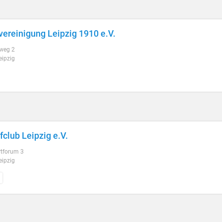
vereinigung Leipzig 1910 e.V.
weg 2
eipzig
fclub Leipzig e.V.
tforum 3
eipzig