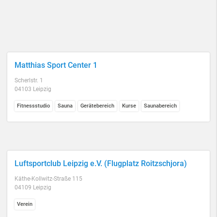
Matthias Sport Center 1
Scherlstr. 1
04103 Leipzig
Fitnessstudio
Sauna
Gerätebereich
Kurse
Saunabereich
Luftsportclub Leipzig e.V. (Flugplatz Roitzschjora)
Käthe-Kollwitz-Straße 115
04109 Leipzig
Verein