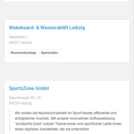
Wakeboard- & Wasserskilift Leibzig
Seestraße 7
04207 Leipzig
Wasserskianlage
Sportstätte
SportsZone GmbH
Naumburger Str. 25
04229 Leipzig
Wir wollen die Nachwuchsarbeit im Sport besser, effizienter und
erfolgreicher machen. Mit unserer innovativen Softwarelösung
"proSports.Zone" nutzen Trainer:innen und sportlichen Leiter:innen
einen digitalen Assistenten, der sie unterstützt.