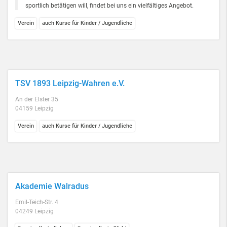
sportlich betätigen will, findet bei uns ein vielfältiges Angebot.
Verein
auch Kurse für Kinder / Jugendliche
TSV 1893 Leipzig-Wahren e.V.
An der Elster 35
04159 Leipzig
Verein
auch Kurse für Kinder / Jugendliche
Akademie Walradus
Emil-Teich-Str. 4
04249 Leipzig