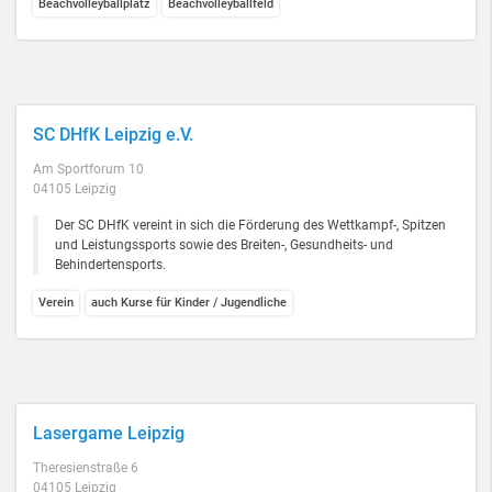
Beachvolleyballplatz
Beachvolleyballfeld
SC DHfK Leipzig e.V.
Am Sportforum 10
04105 Leipzig
Der SC DHfK vereint in sich die Förderung des Wettkampf-, Spitzen
und Leistungssports sowie des Breiten-, Gesundheits- und
Behindertensports.
Verein
auch Kurse für Kinder / Jugendliche
Lasergame Leipzig
Theresienstraße 6
04105 Leipzig