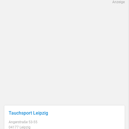
Anzeige
Tauchsport Leipzig
Angerstraße 53-55
04177 Leipzig