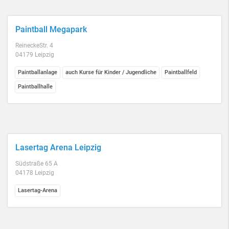
Paintball Megapark
ReineckeStr. 4
04179 Leipzig
Paintballanlage
auch Kurse für Kinder / Jugendliche
Paintballfeld
Paintballhalle
Lasertag Arena Leipzig
Südstraße 65 A
04178 Leipzig
Lasertag-Arena