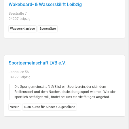
Wakeboard- & Wasserskilift Leibzig
Seestraße 7
04207 Leipzig
Wasserskianlage
Sportstätte
Sportgemeinschaft LVB e.V.
Jahnallee 56
04177 Leipzig
Die Sportgemeinschaft LVB ist ein Sportverein, der sich dem
Breitensport und dem Nachwuchsleistungssport widmet. Wer sich
sportlich betätigen will, findet bei uns ein vielfältiges Angebot.
Verein
auch Kurse für Kinder / Jugendliche