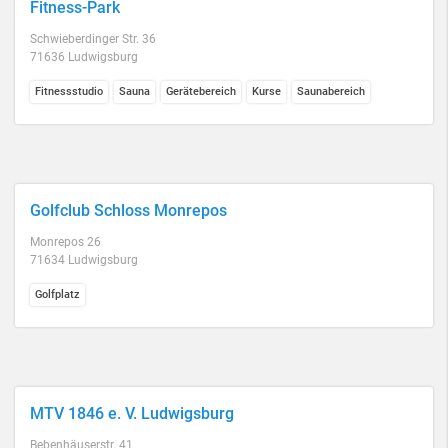
Fitness-Park
Schwieberdinger Str. 36
71636 Ludwigsburg
Fitnessstudio
Sauna
Gerätebereich
Kurse
Saunabereich
Golfclub Schloss Monrepos
Monrepos 26
71634 Ludwigsburg
Golfplatz
MTV 1846 e. V. Ludwigsburg
Bebenhäuserstr. 41