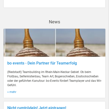
News
bo events - Dein Partner für Teamerfolg
(Riedstadt) Teambuilding im Rhein-Main-Neckar Gebiet. Ob beim
Floßbau, Seifenkistenbau, Team Art, Bogenschießen, Eisstockschießen
oder der geführten Kanutour: bo-Events fördert Teamplayer und das Wir-
Gefühl.
» mehr
Nicht rumtrödeln! Jetzt eintragen!