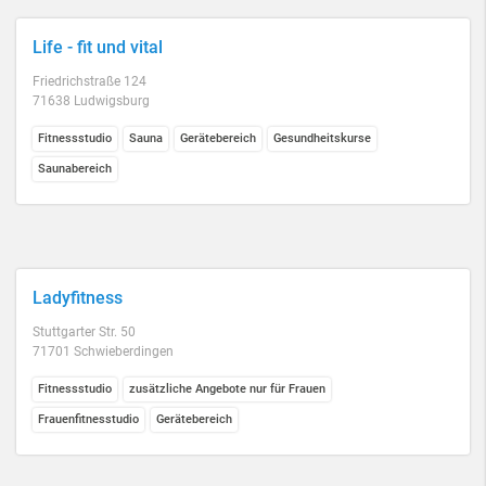
Life - fit und vital
Friedrichstraße 124
71638 Ludwigsburg
Fitnessstudio
Sauna
Gerätebereich
Gesundheitskurse
Saunabereich
Ladyfitness
Stuttgarter Str. 50
71701 Schwieberdingen
Fitnessstudio
zusätzliche Angebote nur für Frauen
Frauenfitnesstudio
Gerätebereich