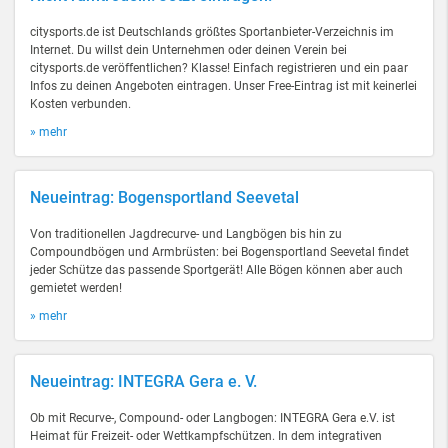
citysports.de ist Deutschlands größtes Sportanbieter-Verzeichnis im
Internet. Du willst dein Unternehmen oder deinen Verein bei
citysports.de veröffentlichen? Klasse! Einfach registrieren und ein paar
Infos zu deinen Angeboten eintragen. Unser Free-Eintrag ist mit keinerlei
Kosten verbunden.
» mehr
Neueintrag: Bogensportland Seevetal
Von traditionellen Jagdrecurve- und Langbögen bis hin zu
Compoundbögen und Armbrüsten: bei Bogensportland Seevetal findet
jeder Schütze das passende Sportgerät! Alle Bögen können aber auch
gemietet werden!
» mehr
Neueintrag: INTEGRA Gera e. V.
Ob mit Recurve-, Compound- oder Langbogen: INTEGRA Gera e.V. ist
Heimat für Freizeit- oder Wettkampfschützen. In dem integrativen