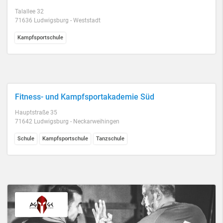
Talallee 32
71636 Ludwigsburg - Weststadt
Kampfsportschule
Fitness- und Kampfsportakademie Süd
Hauptstraße 35
71642 Ludwigsburg - Neckarweihingen
Schule
Kampfsportschule
Tanzschule