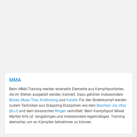
MMA
Beim MMA-Training werden einerseits Elemente aus Kampfsportarten,
die im Stehen ausgeübt werden, trainiert. Dazu gehören insbesondere
Boxen
,
Muay Thai
,
Kickboxing
und
Karate
. Für den Bodenkampf werden
zudem Techniken aus Grappling-Disziplinen wie dem
Brazilian Jiu-Jitsu
(BJJ)
und dem klassischen
Ringen
vermittelt. Beim Kampfsport Mixed
Martial Arts ist langjähriges und insbesondere regelmäßiges Training
elementar, um an Kämpfen teilnehmen zu können.