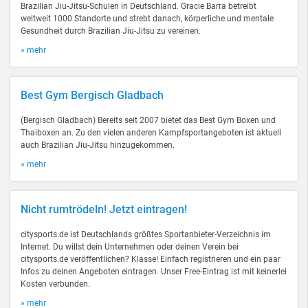
Brazilian Jiu-Jitsu-Schulen in Deutschland. Gracie Barra betreibt
weltweit 1000 Standorte und strebt danach, körperliche und mentale
Gesundheit durch Brazilian Jiu-Jitsu zu vereinen.
» mehr
Best Gym Bergisch Gladbach
(Bergisch Gladbach) Bereits seit 2007 bietet das Best Gym Boxen und
Thaiboxen an. Zu den vielen anderen Kampfsportangeboten ist aktuell
auch Brazilian Jiu-Jitsu hinzugekommen.
» mehr
Nicht rumtrödeln! Jetzt eintragen!
citysports.de ist Deutschlands größtes Sportanbieter-Verzeichnis im
Internet. Du willst dein Unternehmen oder deinen Verein bei
citysports.de veröffentlichen? Klasse! Einfach registrieren und ein paar
Infos zu deinen Angeboten eintragen. Unser Free-Eintrag ist mit keinerlei
Kosten verbunden.
» mehr