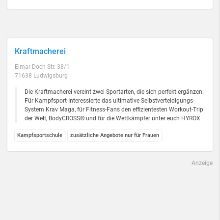
Kraftmacherei
Elmar-Doch-Str. 38/1
71638 Ludwigsburg
Die Kraftmacherei vereint zwei Sportarten, die sich perfekt ergänzen:
Für Kampfsport-Interessierte das ultimative Selbstverteidigungs-
System Krav Maga, für Fitness-Fans den effizientesten Workout-Trip
der Welt, BodyCROSS® und für die Wettkämpfer unter euch HYROX.
Kampfsportschule
zusätzliche Angebote nur für Frauen
Anzeige