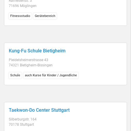
Raiffeisenstr. 3
71696 Möglingen
Fitnessstudio
Gerätebereich
Kung-Fu Schule Bietigheim
Pleidelsheimerstrasse 43
74321 Bietigheim-Bissingen
Schule
auch Kurse für Kinder / Jugendliche
Taekwon-Do Center Stuttgart
Silberburgstr. 164
70178 Stuttgart