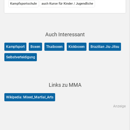
Kampfsportschule
auch Kurse für Kinder / Jugendliche
Auch Interessant
Kampfsport
Boxen
Thaiboxen
Kickboxen
Brazilian Jiu-Jitsu
Selbstverteidigung
Links zu MMA
Wikipedia: Mixed_Martial_Arts
Anzeige