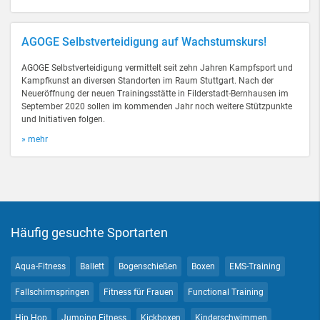
AGOGE Selbstverteidigung auf Wachstumskurs!
AGOGE Selbstverteidigung vermittelt seit zehn Jahren Kampfsport und
Kampfkunst an diversen Standorten im Raum Stuttgart. Nach der
Neueröffnung der neuen Trainingsstätte in Filderstadt-Bernhausen im
September 2020 sollen im kommenden Jahr noch weitere Stützpunkte
und Initiativen folgen.
» mehr
Häufig gesuchte Sportarten
Aqua-Fitness
Ballett
Bogenschießen
Boxen
EMS-Training
Fallschirmspringen
Fitness für Frauen
Functional Training
Hip Hop
Jumping Fitness
Kickboxen
Kinderschwimmen