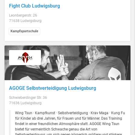
Fight Club Ludwigsburg
Leonbergerstr. 26
71638 Ludwigsburg
Kampfsportschule
AGOGE Selbstverteidigung Ludwigsburg
Schwieberdinger Str. 36
71636 Ludwigsburg
Wing Tsun · Kampfkunst · Selbstverteidigung · Krav Maga · Kung Fu
für Kinder ab drei Jahren, für Frauen und für Männer. Das Training
findet in einer freundlichen Atmosphäre statt. AGOGE Wing Tsun
bietet für vermeintlich Schwache genau die Art von
Selbstverteidigung, um sich gegen körperlich größere und stärkere