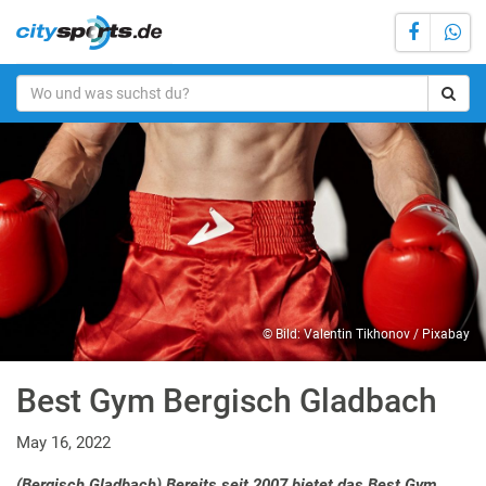
© Bild: Valentin Tikhonov / Pixabay
Best Gym Bergisch Gladbach
May 16, 2022
(Bergisch Gladbach) Bereits seit 2007 bietet das Best Gym