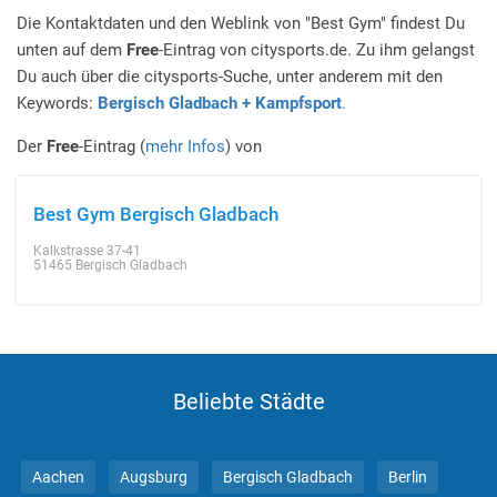
Die Kontaktdaten und den Weblink von "Best Gym" findest Du
unten auf dem
Free
-Eintrag von citysports.de. Zu ihm gelangst
Du auch über die citysports-Suche, unter anderem mit den
Keywords:
Bergisch Gladbach + Kampfsport
.
Der
Free
-Eintrag (
mehr Infos
) von
Best Gym Bergisch Gladbach
Kalkstrasse 37-41
51465 Bergisch Gladbach
Beliebte Städte
Aachen
Augsburg
Bergisch Gladbach
Berlin