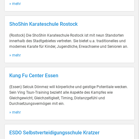
» mehr
ShoShin Karateschule Rostock
(Rostock) Die ShoShin Karateschule Rostock ist mit neun Standorten
innerhalb des Stadtgebietes vertreten. Sie bietet u.a. traditionelles und
modernes Karate für Kinder, Jugendliche, Erwachsene und Senioren an.
» mehr
Kung Fu Center Essen
(Essen) Selcuk Dönmez will körperliche und geistige Potentiale wecken.
Sein Ving Tsun-Training bezieht alle Aspekte des Kampfes wie
Gleichgewicht, Gleichzeitigkeit, Timing, Distanzgefühl und
Durchsetzungsvermögen mit ein.
» mehr
ESDO Selbstverteidigungsschule Kratzer