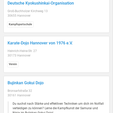
Deutsche Kyokushinkai-Organisation
Groß-Buchholzer Kirchweg 13
30655 Hannover
Kampfsportschule
Karate-Dojo Hannover von 1976 e.V.
Heinrich-Heine-Str. 27
30173 Hannover
Verein
Bujinkan Gokui Dojo
Bronsartstraße 32
30161 Hannover
Du suchst nach Stärke und effektiven Techniken um dich im Notfall
verteidigen zu können? Lerne die Kampfkunst der Samurai und
Ninja im Bujinkan Gokui Dojo!