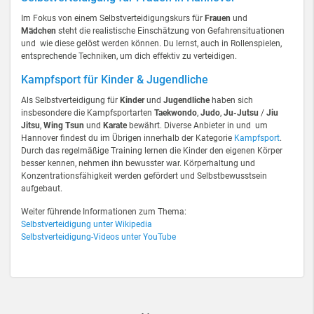
Im Fokus von einem Selbstverteidigungskurs für
Frauen
und
Mädchen
steht die realistische Einschätzung von Gefahrensituationen
und wie diese gelöst werden können. Du lernst, auch in Rollenspielen,
entsprechende Techniken, um dich effektiv zu verteidigen.
Kampfsport für Kinder & Jugendliche
Als Selbstverteidigung für
Kinder
und
Jugendliche
haben sich
insbesondere die Kampfsportarten
Taekwondo
,
Judo
,
Ju-Jutsu
/
Jiu
Jitsu
,
Wing Tsun
und
Karate
bewährt. Diverse Anbieter in und um
Hannover findest du im Übrigen innerhalb der Kategorie
Kampfsport
.
Durch das regelmäßige Training lernen die Kinder den eigenen Körper
besser kennen, nehmen ihn bewusster war. Körperhaltung und
Konzentrationsfähigkeit werden gefördert und Selbstbewusstsein
aufgebaut.
Weiter führende Informationen zum Thema:
Selbstverteidigung unter Wikipedia
Selbstverteidigung-Videos unter YouTube