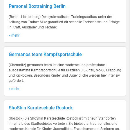
Personal Boxtraining Berlin
(Berlin - Lichtenberg) Der systematische Trainingsaufbau unter der
Leitung von Trainer Mike garantiert dir schnelle Fortschritte und Erfolge
in Kraft, Ausdauer und Technik.
» mehr
Germanos team Kampfsportschule
(Chemnitz) germanos team ist eine moderne und professionell
ausgestattete Kampfsportschule für Brazilian Jiu-Jitsu, No-Gi, Grappling
und Kickboxen. Besonders Kinder und Jugendliche werden hier intensiv
gefördert.
» mehr
ShoShin Karateschule Rostock
(Rostock) Die ShoShin Karateschule Rostock ist mit neun Standorten
innerhalb des Stadtgebietes vertreten. Sie bietet u.a. traditionelles und
modernes Karate für Kinder, Jugendliche, Erwachsene und Senioren an.