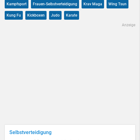
Kampfsport
Frauen-Selbstverteidigung
Krav Maga
Wing Tsun
Kung Fu
Kickboxen
Judo
Karate
Anzeige
Selbstverteidigung