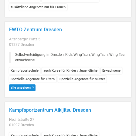
zusätzliche Angebote nur für Frauen
EWTO Zentrum Dresden
Altenberger Platz 5
01277 Dresden
Selbstverteidigung in Dresden, Kids WingTsun, WingTsun, Wing Tsun
erwachsene
Kampfsportschule
auch Kurse für Kinder / Jugendliche
Erwachsene
Spezielle Angebote für Eltern
Spezielle Angebote für Mütter
alle anzeigen
Kampfsportzentrum Aikijitsu Dresden
Hechtstraße 27
01097 Dresden
Kampfsportschule
auch Kurse für Kinder / Jugendliche