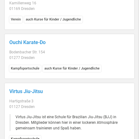
Kamillenweg 16
01169 Dresden
Verein
auch Kurse für Kinder / Jugendliche
Ouchi Karate-Do
Bodenbacher Str. 154
01277 Dresden
Kampfsportschule
auch Kurse für Kinder / Jugendliche
Virtus Jiu-Jitsu
Hartigstraße 3
01127 Dresden
Virtus Jiu-Jitsu ist eine Schule für Brazilian Jiu-Jitsu (BJJ) in
Dresden. Mitglieder können hier in einer lockeren Atmosphäre
gemeinsam trainieren und Spaß haben.
Kampfsportschule