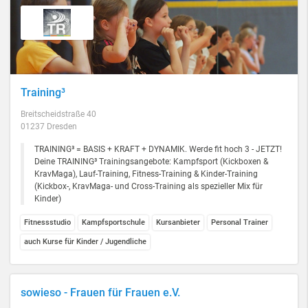
Training³
Breitscheidstraße 40
01237 Dresden
TRAINING³ = BASIS + KRAFT + DYNAMIK. Werde fit hoch 3 - JETZT!
Deine TRAINING³ Trainingsangebote: Kampfsport (Kickboxen &
KravMaga), Lauf-Training, Fitness-Training & Kinder-Training
(Kickbox-, KravMaga- und Cross-Training als spezieller Mix für
Kinder)
Fitnessstudio
Kampfsportschule
Kursanbieter
Personal Trainer
auch Kurse für Kinder / Jugendliche
sowieso - Frauen für Frauen e.V.