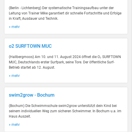
(Berlin - Lichtenberg) Der systematische Trainingsaufbau unter der
Leitung von Trainer Mike garantiert dir schnelle Fortschritte und Erfolge
in Kraft, Ausdauer und Technik.
» mehr
o2 SURFTOWN MUC
(Hallbergmoos) Am 10. und 11. August 2024 öffnet die O₂ SURFTOWN
MUC, Deutschlands erster Surfpark, seine Tore. Der öffentliche Surf-
Betrieb startet ab 12. August.
» mehr
swim2grow - Bochum
(Bochum) Die Schwimmschule swim2grow unterstützt dein Kind bei
seinem individuellen Weg zum sicheren Schwimmer. In Bochum u.a. im
Haus Auszeit.
» mehr