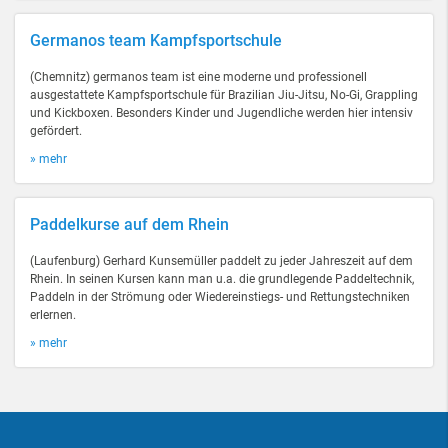
Germanos team Kampfsportschule
(Chemnitz) germanos team ist eine moderne und professionell
ausgestattete Kampfsportschule für Brazilian Jiu-Jitsu, No-Gi, Grappling
und Kickboxen. Besonders Kinder und Jugendliche werden hier intensiv
gefördert.
» mehr
Paddelkurse auf dem Rhein
(Laufenburg) Gerhard Kunsemüller paddelt zu jeder Jahreszeit auf dem
Rhein. In seinen Kursen kann man u.a. die grundlegende Paddeltechnik,
Paddeln in der Strömung oder Wiedereinstiegs- und Rettungstechniken
erlernen.
» mehr