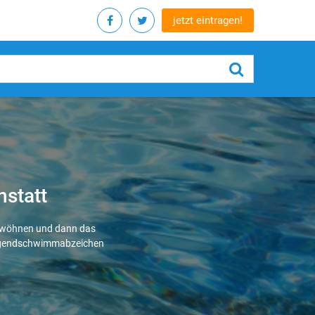
jetzt eintragen!
nstatt
gewöhnen und dann das
ugendschwimmabzeichen