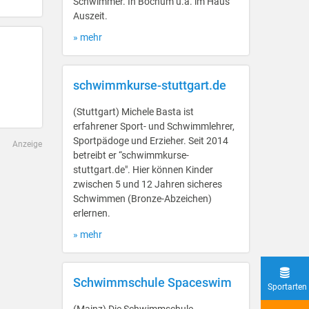
Schwimmer. In Bochum u.a. im Haus
Auszeit.
» mehr
schwimmkurse-stuttgart.de
(Stuttgart) Michele Basta ist
erfahrener Sport- und Schwimmlehrer,
Sportpädoge und Erzieher. Seit 2014
Anzeige
betreibt er “schwimmkurse-
stuttgart.de". Hier können Kinder
zwischen 5 und 12 Jahren sicheres
Schwimmen (Bronze-Abzeichen)
erlernen.
» mehr
Schwimmschule Spaceswim
Sportarten