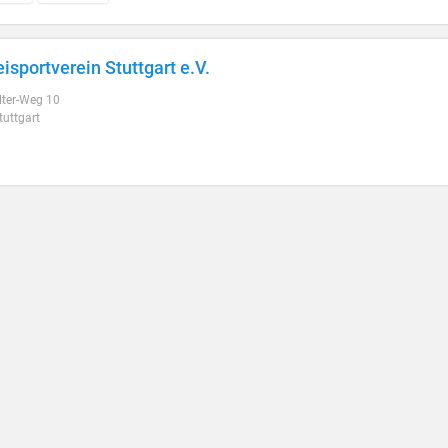
eisportverein Stuttgart e.V.
lter-Weg 10
uttgart