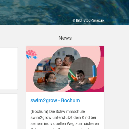
© Bild: StockSnap.io
News
swim2grow - Bochum
(Bochum) Die Schwimmschule
swim2grow unterstützt dein Kind bei
seinem individuellen Weg zum sicheren