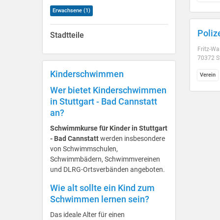
Erwachsene (1)
Poliz
Stadtteile
Fritz-Wa
70372 St
Kinderschwimmen
Verein
Wer bietet Kinderschwimmen
in Stuttgart - Bad Cannstatt
an?
Schwimmkurse für Kinder in Stuttgart
- Bad Cannstatt
werden insbesondere
von Schwimmschulen,
Schwimmbädern, Schwimmvereinen
und DLRG-Ortsverbänden angeboten.
Wie alt sollte ein Kind zum
Schwimmen lernen sein?
Das ideale Alter für einen