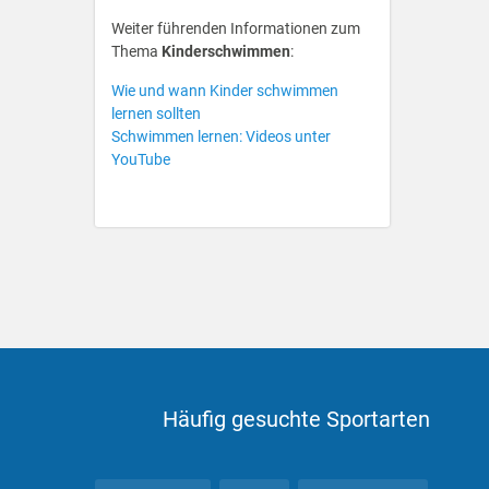
Weiter führenden Informationen zum
Thema
Kinderschwimmen
:
Wie und wann Kinder schwimmen
lernen sollten
Schwimmen lernen: Videos unter
YouTube
Häufig gesuchte Sportarten