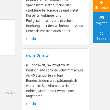
(Mainz) Die Schwimmschule
Spaceswim setzt auf eine klar
Eintragen
strukturierte Homepage und bietet
Kurse für Anfänger und
Fortgeschrittene zur einfachen
Magazin
Buchung über den Webshop an. Aqua-
Fitnesskurse sind auch dabei.
» mehr
Service
swim2grow
(Bundesweit) swim2grow ist
Deutschlands größte Schwimmschule.
An 45 Standorten in fünf
Bundesländern wird pädagogisch
wertvoller Schwimmunterricht für
Babies, Kinder und Erwachsene
Anzeige
angeboten.
» mehr