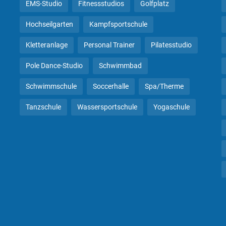
EMS-Studio
Fitnessstudios
Golfplatz
Hochseilgarten
Kampfsportschule
Kletteranlage
Personal Trainer
Pilatesstudio
Pole Dance-Studio
Schwimmbad
Schwimmschule
Soccerhalle
Spa/Therme
Tanzschule
Wassersportschule
Yogaschule