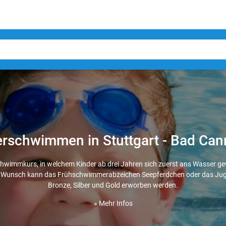
rschwimmen in Stuttgart - Bad Can
wimmkurs, in welchem Kinder ab drei Jahren sich zuerst ans Wasser 
f Wunsch kann das Frühschwimmerabzeichen Seepferdchen oder das J
Bronze, Silber und Gold erworben werden.
» Mehr Infos