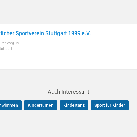
tlicher Sportverein Stuttgart 1999 e.V.
alter-Weg 19
uttgart
Auch Interessant
chwimmen
Kinderturnen
Kindertanz
Sport für Kinder