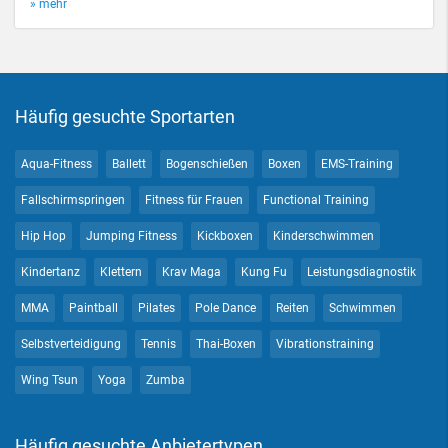
» mehr
Häufig gesuchte Sportarten
Aqua-Fitness
Ballett
Bogenschießen
Boxen
EMS-Training
Fallschirmspringen
Fitness für Frauen
Functional Training
Hip Hop
Jumping Fitness
Kickboxen
Kinderschwimmen
Kindertanz
Klettern
Krav Maga
Kung Fu
Leistungsdiagnostik
MMA
Paintball
Pilates
Pole Dance
Reiten
Schwimmen
Selbstverteidigung
Tennis
Thai-Boxen
Vibrationstraining
Wing Tsun
Yoga
Zumba
Häufig gesuchte Anbietertypen