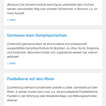
(Bochum) Die Schwimmschule swim2grow unterstützt dein Kind bei
seinem individuellen Weg zum sicheren Schwimmer. In Bochum u.a. im
Haus Auszeit.
» mehr
Germanos team Kampfsportschule
(Chemnitz) germanos team ist eine moderne und professionell
ausgestattete Kampfsportschule für Brazilian Jiu-Jitsu, No-Gi, Grappling
und Kickboxen. Besonders Kinder und Jugendliche werden hier intensiv
gefördert.
» mehr
Paddelkurse auf dem Rhein
(Laufenburg) Gerhard Kunsemüller paddelt zu jeder Jahreszeit auf dem
Rhein. In seinen Kursen kann man u.a. die grundlegende Paddeltechnik,
Paddeln in der Strömung oder Wiedereinstiegs- und Rettungstechniken
erlernen.