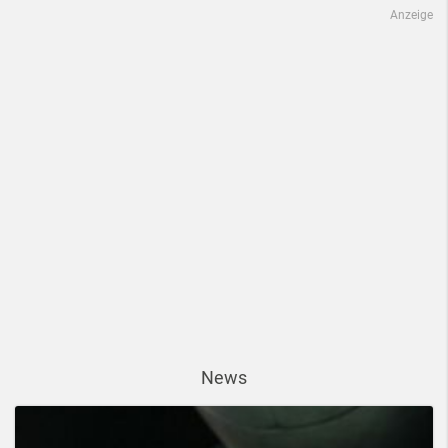
Anzeige
News