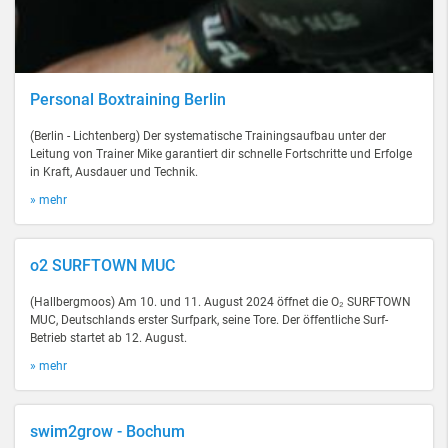
Personal Boxtraining Berlin
(Berlin - Lichtenberg) Der systematische Trainingsaufbau unter der
Leitung von Trainer Mike garantiert dir schnelle Fortschritte und Erfolge
in Kraft, Ausdauer und Technik.
» mehr
o2 SURFTOWN MUC
(Hallbergmoos) Am 10. und 11. August 2024 öffnet die O₂ SURFTOWN
MUC, Deutschlands erster Surfpark, seine Tore. Der öffentliche Surf-
Betrieb startet ab 12. August.
» mehr
swim2grow - Bochum