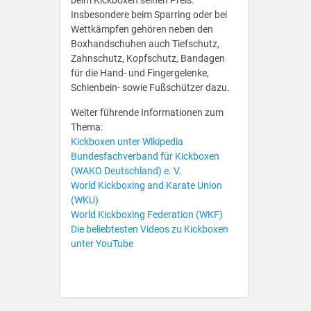
beim Kickboxen seinen Preis:
Insbesondere beim Sparring oder bei
Wettkämpfen gehören neben den
Boxhandschuhen auch Tiefschutz,
Zahnschutz, Kopfschutz, Bandagen
für die Hand- und Fingergelenke,
Schienbein- sowie Fußschützer dazu.
Weiter führende Informationen zum
Thema:
Kickboxen unter Wikipedia
Bundesfachverband für Kickboxen
(WAKO Deutschland) e. V.
World Kickboxing and Karate Union
(WKU)
World Kickboxing Federation (WKF)
Die beliebtesten Videos zu Kickboxen
unter YouTube