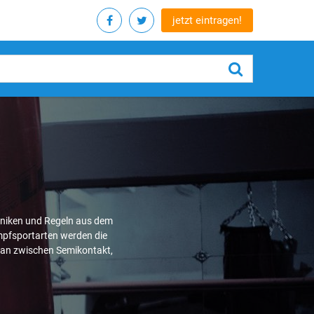
jetzt eintragen!
chniken und Regeln aus dem
pfsportarten werden die
 man zwischen Semikontakt,