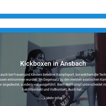
Kickboxen in Ansbach
 auch bei Frauen und Kindern beliebter Kampfsport, bei welchem die Te
Boxen entnommen wurden. Im Gegensatz zu den meisten asiatischen Kam
nur angedeutet, sondern voll ausgeführt. Beim Wettkampf unterscheidet
Leichtkontakt und Vollkontakt. Auch hat…
» Mehr Infos