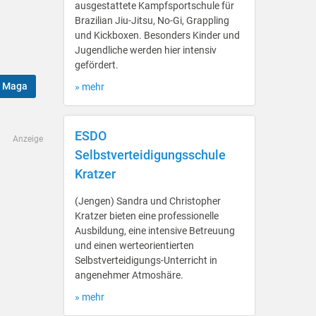
ausgestattete Kampfsportschule für
Brazilian Jiu-Jitsu, No-Gi, Grappling
und Kickboxen. Besonders Kinder und
Jugendliche werden hier intensiv
gefördert.
v Maga
» mehr
ESDO
Anzeige
Selbstverteidigungsschule
Kratzer
(Jengen) Sandra und Christopher
Kratzer bieten eine professionelle
Ausbildung, eine intensive Betreuung
und einen werteorientierten
Selbstverteidigungs-Unterricht in
angenehmer Atmoshäre.
» mehr