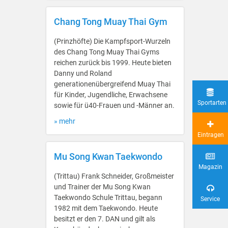
Chang Tong Muay Thai Gym
(Prinzhöfte) Die Kampfsport-Wurzeln
des Chang Tong Muay Thai Gyms
reichen zurück bis 1999. Heute bieten
Danny und Roland
generationenübergreifend Muay Thai
für Kinder, Jugendliche, Erwachsene
Sportarten
sowie für ü40-Frauen und -Männer an.
» mehr
Eintragen
Mu Song Kwan Taekwondo
Magazin
(Trittau) Frank Schneider, Großmeister
und Trainer der Mu Song Kwan
Taekwondo Schule Trittau, begann
Service
1982 mit dem Taekwondo. Heute
besitzt er den 7. DAN und gilt als