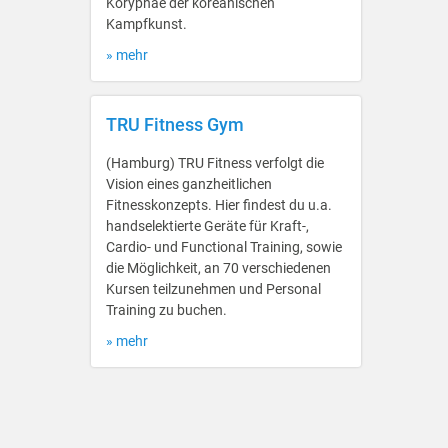
Koryphäe der koreanischen
Kampfkunst.
» mehr
TRU Fitness Gym
(Hamburg) TRU Fitness verfolgt die
Vision eines ganzheitlichen
Fitnesskonzepts. Hier findest du u.a.
handselektierte Geräte für Kraft-,
Cardio- und Functional Training, sowie
die Möglichkeit, an 70 verschiedenen
Kursen teilzunehmen und Personal
Training zu buchen.
» mehr