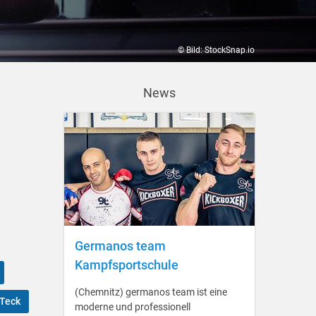
© Bild: StockSnap.io
News
Germanos team
Kampfsportschule
(Chemnitz) germanos team ist eine
 Teck
moderne und professionell