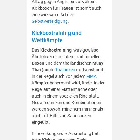
Alltag gegen Angreifer zu wehren.
Kickboxen für
Frauen
ist somit auch
eine wirksame Art der
Selbstverteidigung
.
Kickboxtraining und
Wettkämpfe
Das
Kickboxtraining
, was gewisse
Ähnlichkeiten mit dem traditionellen
Boxen
und dem thailändischen
Muay
Thai
(auch:
Thaiboxen
) aufweist und
in der Regel auch von jedem
MMA
Kämpfer beherrscht wird, findet in der
Regel auf einer Mattenfläche oder
auch in einem speziellen Ring statt.
Neue Techniken und Kombinationen
werden sowohl mit einem Partner als
auch mit Hilfe von Sandsäcken
eingeübt.
Eine wirkungsvolle Ausrüstung hat