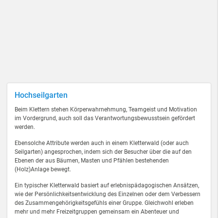
Hochseilgarten
Beim Klettern stehen Körperwahrnehmung, Teamgeist und Motivation
im Vordergrund, auch soll das Verantwortungsbewusstsein gefördert
werden.
Ebensolche Attribute werden auch in einem Kletterwald (oder auch
Seilgarten) angesprochen, indem sich der Besucher über die auf den
Ebenen der aus Bäumen, Masten und Pfählen bestehenden
(Holz)Anlage bewegt.
Ein typischer Kletterwald basiert auf erlebnispädagogischen Ansätzen,
wie der Persönlichkeitsentwicklung des Einzelnen oder dem Verbessern
des Zusammengehörigkeitsgefühls einer Gruppe. Gleichwohl erleben
mehr und mehr Freizeitgruppen gemeinsam ein Abenteuer und