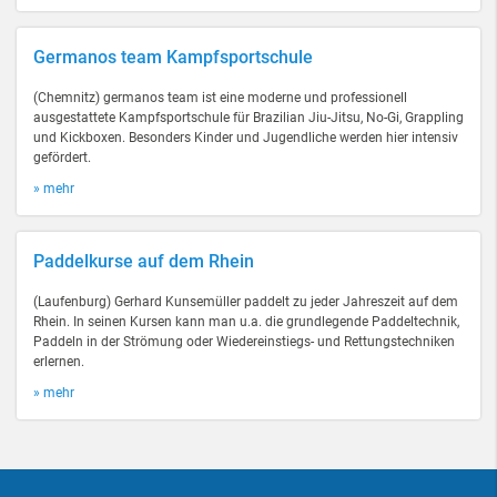
Germanos team Kampfsportschule
(Chemnitz) germanos team ist eine moderne und professionell
ausgestattete Kampfsportschule für Brazilian Jiu-Jitsu, No-Gi, Grappling
und Kickboxen. Besonders Kinder und Jugendliche werden hier intensiv
gefördert.
» mehr
Paddelkurse auf dem Rhein
(Laufenburg) Gerhard Kunsemüller paddelt zu jeder Jahreszeit auf dem
Rhein. In seinen Kursen kann man u.a. die grundlegende Paddeltechnik,
Paddeln in der Strömung oder Wiedereinstiegs- und Rettungstechniken
erlernen.
» mehr