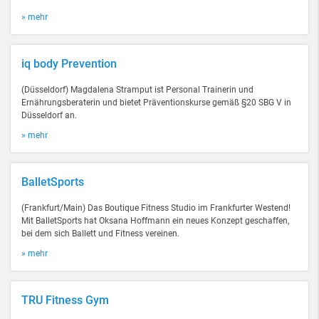
» mehr
iq body Prevention
(Düsseldorf) Magdalena Stramput ist Personal Trainerin und
Ernährungsberaterin und bietet Präventionskurse gemäß §20 SBG V in
Düsseldorf an.
» mehr
BalletSports
(Frankfurt/Main) Das Boutique Fitness Studio im Frankfurter Westend!
Mit BalletSports hat Oksana Hoffmann ein neues Konzept geschaffen,
bei dem sich Ballett und Fitness vereinen.
» mehr
TRU Fitness Gym