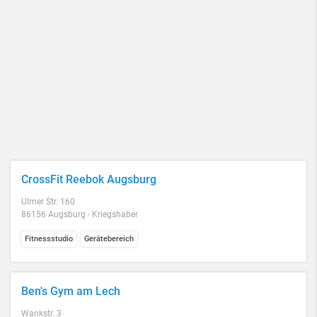
CrossFit Reebok Augsburg
Ulmer Str. 160
86156 Augsburg - Kriegshaber
Fitnessstudio
Gerätebereich
Ben's Gym am Lech
Wankstr. 3