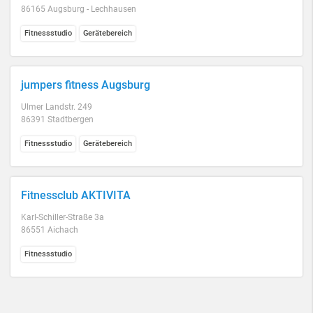
86165 Augsburg - Lechhausen
Fitnessstudio
Gerätebereich
jumpers fitness Augsburg
Ulmer Landstr. 249
86391 Stadtbergen
Fitnessstudio
Gerätebereich
Fitnessclub AKTIVITA
Karl-Schiller-Straße 3a
86551 Aichach
Fitnessstudio