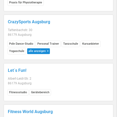
Praxis für Physiotherapie
CrazySports Augsburg
Tattenbachstr. 30
86179 Augsburg
Pole Dance-Studio
Personal Trainer
Tanzschule
Kursanbieter
Yogaschule
alle anzeigen
Let´s Fun!
Albert-Leidl-Str. 2
86179 Augsburg
Fitnessstudio
Gerätebereich
Fitness World Augsburg