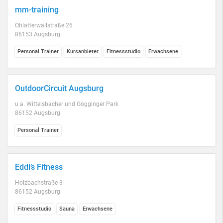
mm-training
Oblatterwallstraße 26
86153 Augsburg
Personal Trainer
Kursanbieter
Fitnessstudio
Erwachsene
OutdoorCircuit Augsburg
u.a. Wittelsbacher und Gögginger Park
86152 Augsburg
Personal Trainer
Eddi’s Fitness
Holzbachstraße 3
86152 Augsburg
Fitnessstudio
Sauna
Erwachsene