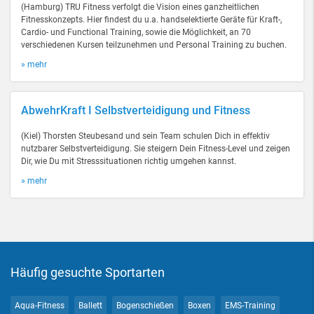
(Hamburg) TRU Fitness verfolgt die Vision eines ganzheitlichen
Fitnesskonzepts. Hier findest du u.a. handselektierte Geräte für Kraft-,
Cardio- und Functional Training, sowie die Möglichkeit, an 70
verschiedenen Kursen teilzunehmen und Personal Training zu buchen.
» mehr
AbwehrKraft I Selbstverteidigung und Fitness
(Kiel) Thorsten Steubesand und sein Team schulen Dich in effektiv
nutzbarer Selbstverteidigung. Sie steigern Dein Fitness-Level und zeigen
Dir, wie Du mit Stresssituationen richtig umgehen kannst.
» mehr
Häufig gesuchte Sportarten
Aqua-Fitness
Ballett
Bogenschießen
Boxen
EMS-Training