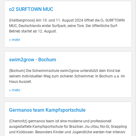
o2 SURFTOWN MUC
(Hallbergmoos) Am 10. und 11. August 2024 öffnet die O₂ SURFTOWN
MUC, Deutschlands erster Surfpark, seine Tore. Der öffentliche Surf-
Betrieb startet ab 12. August.
» mehr
swim2grow - Bochum
(Bochum) Die Schwimmschule swim2grow unterstützt dein Kind bei
seinem individuellen Weg zum sicheren Schwimmer. In Bochum u.a. im
Haus Auszeit.
» mehr
Germanos team Kampfsportschule
(Chemnitz) germanos team ist eine moderne und professionell
ausgestattete Kampfsportschule für Brazilian Jiu-Jitsu, No-Gi, Grappling
und Kickboxen. Besonders Kinder und Jugendliche werden hier intensiv