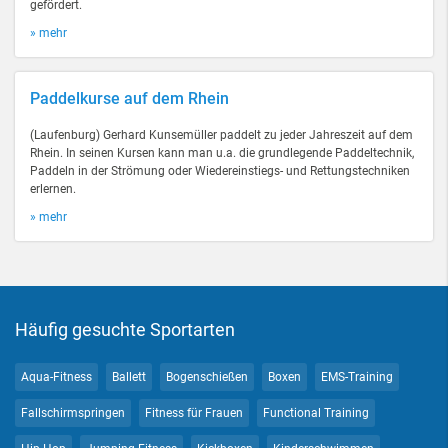
gefördert.
» mehr
Paddelkurse auf dem Rhein
(Laufenburg) Gerhard Kunsemüller paddelt zu jeder Jahreszeit auf dem
Rhein. In seinen Kursen kann man u.a. die grundlegende Paddeltechnik,
Paddeln in der Strömung oder Wiedereinstiegs- und Rettungstechniken
erlernen.
» mehr
Häufig gesuchte Sportarten
Aqua-Fitness
Ballett
Bogenschießen
Boxen
EMS-Training
Fallschirmspringen
Fitness für Frauen
Functional Training