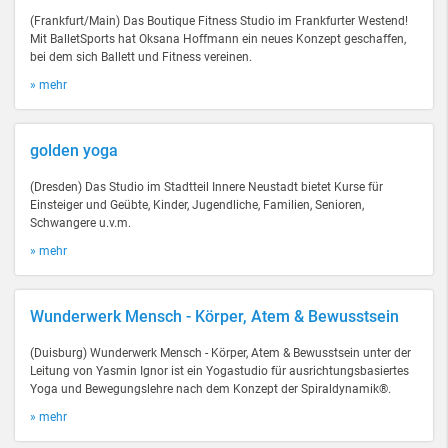
(Frankfurt/Main) Das Boutique Fitness Studio im Frankfurter Westend!
Mit BalletSports hat Oksana Hoffmann ein neues Konzept geschaffen,
bei dem sich Ballett und Fitness vereinen.
» mehr
golden yoga
(Dresden) Das Studio im Stadtteil Innere Neustadt bietet Kurse für
Einsteiger und Geübte, Kinder, Jugendliche, Familien, Senioren,
Schwangere u.v.m.
» mehr
Wunderwerk Mensch - Körper, Atem & Bewusstsein
(Duisburg) Wunderwerk Mensch - Körper, Atem & Bewusstsein unter der
Leitung von Yasmin Ignor ist ein Yogastudio für ausrichtungsbasiertes
Yoga und Bewegungslehre nach dem Konzept der Spiraldynamik®.
» mehr