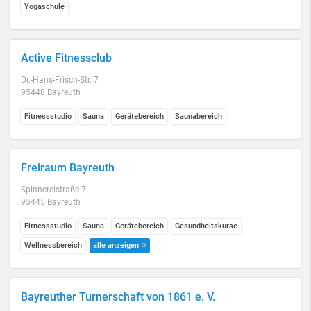
Yogaschule
Active Fitnessclub
Dr.-Hans-Frisch-Str. 7
95448 Bayreuth
Fitnessstudio
Sauna
Gerätebereich
Saunabereich
Freiraum Bayreuth
Spinnereistraße 7
95445 Bayreuth
Fitnessstudio
Sauna
Gerätebereich
Gesundheitskurse
Wellnessbereich
alle anzeigen
Bayreuther Turnerschaft von 1861 e. V.