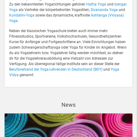
Zu den bekanntesten Yogarichtungen gehören
Hatha Yoga
und
Iyengar
Yoga
als Vertreter der körperbetonten Yogastilen,
Sivananda Yoga
und
Kundalini-Yoga
sowie das dynamische, kraftvolle
Ashtanga (Vinyasa)
Yoga
.
Neben der klassischen Yogaschule bieten auch immer mehr
Fitnessstudios, Sportvereine, Volkshochschulen, Gesundheitszentren
Kurse für Anfänger und Fortgeschrittene an. Viele Einrichtungen haben
zudem Schwangerschaftsyoga oder Yoga für Kinder im Angebot. Wenn
du als Yogalehrerin bzw. Yogalehrer tätig werden möchtest, so stehen
dir für die Yogalehrerausbildung eine Vielzahl von Adressen zur
Verfügung. Als überregional tätige Institute sein an dieser Stelle der
Berufsverband der Yoga-Lehrenden in Deutschland (BDY)
und
Yoga
Vidya
genannt.
News