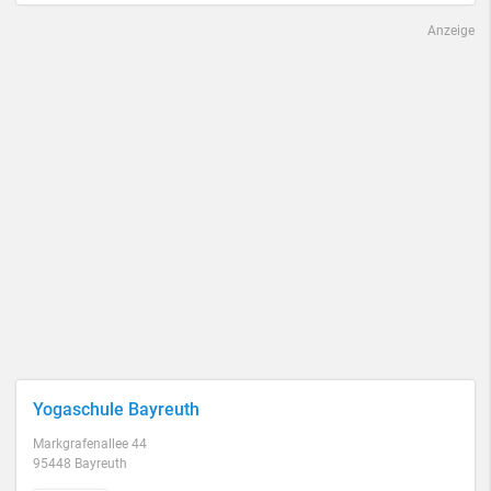
Anzeige
Yogaschule Bayreuth
Markgrafenallee 44
95448 Bayreuth