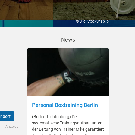
© Bild: StockSnap.io
News
Personal Boxtraining Berlin
ndorf
(Berlin - Lichtenberg) Der
systematische Trainingsaufbau unter
Anzeige
der Leitung von Trainer Mike garantiert