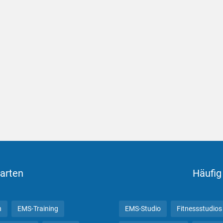
arten
Häufig
n
EMS-Training
EMS-Studio
Fitnessstudios