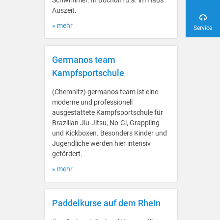
Schwimmer. In Bochum u.a. im Haus
Auszeit.
» mehr
Service
Germanos team
Kampfsportschule
(Chemnitz) germanos team ist eine
moderne und professionell
ausgestattete Kampfsportschule für
Brazilian Jiu-Jitsu, No-Gi, Grappling
und Kickboxen. Besonders Kinder und
Jugendliche werden hier intensiv
gefördert.
» mehr
Paddelkurse auf dem Rhein