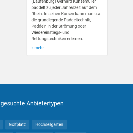
(Laufenburg) Gerhard Kunsemüller
paddelt zu jeder Jahreszeit auf dem
Rhein. In seinen Kursen kann man u.a.
die grundlegende Paddeltechnik,
Paddeln in der Strömung oder
Wiedereinstiegs- und
Rettungstechniken erlernen.
» mehr
 gesuchte Anbietertypen
Golfplatz
Hochseilgarten