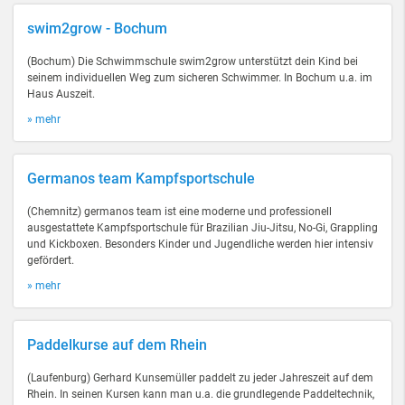
swim2grow - Bochum
(Bochum) Die Schwimmschule swim2grow unterstützt dein Kind bei
seinem individuellen Weg zum sicheren Schwimmer. In Bochum u.a. im
Haus Auszeit.
» mehr
Germanos team Kampfsportschule
(Chemnitz) germanos team ist eine moderne und professionell
ausgestattete Kampfsportschule für Brazilian Jiu-Jitsu, No-Gi, Grappling
und Kickboxen. Besonders Kinder und Jugendliche werden hier intensiv
gefördert.
» mehr
Paddelkurse auf dem Rhein
(Laufenburg) Gerhard Kunsemüller paddelt zu jeder Jahreszeit auf dem
Rhein. In seinen Kursen kann man u.a. die grundlegende Paddeltechnik,