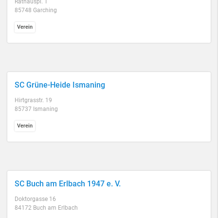
Rathauspl. 1
85748 Garching
Verein
SC Grüne-Heide Ismaning
Hirtgrasstr. 19
85737 Ismaning
Verein
SC Buch am Erlbach 1947 e. V.
Doktorgasse 16
84172 Buch am Erlbach