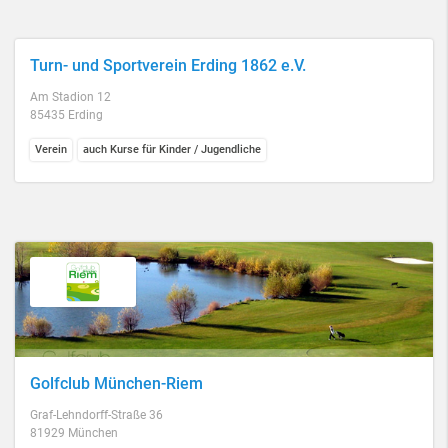
Turn- und Sportverein Erding 1862 e.V.
Am Stadion 12
85435 Erding
Verein
auch Kurse für Kinder / Jugendliche
Golfclub München-Riem
Graf-Lehndorff-Straße 36
81929 München