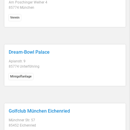
Am Poschinger Weiher 4
85774 München
Verein
Dream-Bowl Palace
Apianstr. 9
85774 Unterföhring
Minigolfanlage
Golfclub München Eichenried
Münchner Str. 57
85452 Eichenried