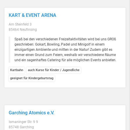
KART & EVENT ARENA
Am Steinfeld 3
85464 Neufinsing
Spaß bei den verschiedenen Freizeitaktivitäten wird bei uns GROß
geschrieben: Gokart, Bowling, Padel und Minigolf in einem
einzigartigen Ambiente und mitten in der Natur! Zudem gibt es
immer einen Grund zum Feiern, weshalb wir verschiedene Räume
und ein sagenhaftes Catering für alle möglichen Events anbieten.
Kartbahn
auch Kurse für Kinder / Jugendliche
geeignet für Kindergeburtstag
Garching Atomics e.V.
Ismaninger Str. 9 9
85748 Garching