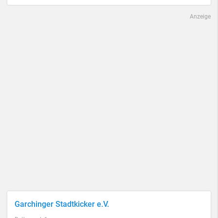
Anzeige
Garchinger Stadtkicker e.V.