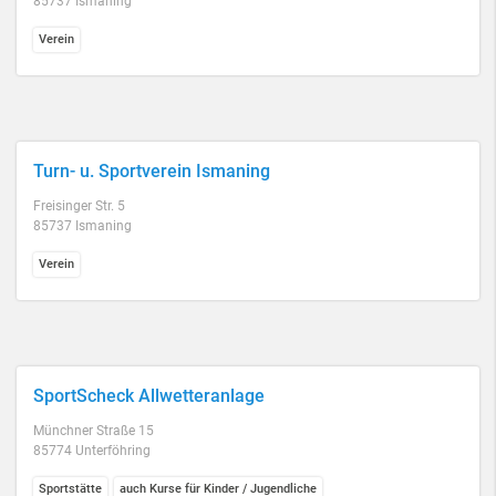
85737 Ismaning
Verein
Turn- u. Sportverein Ismaning
Freisinger Str. 5
85737 Ismaning
Verein
SportScheck Allwetteranlage
Münchner Straße 15
85774 Unterföhring
Sportstätte
auch Kurse für Kinder / Jugendliche