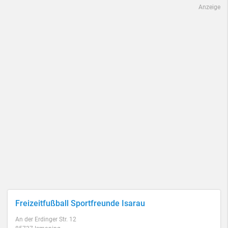
Anzeige
Freizeitfußball Sportfreunde Isarau
An der Erdinger Str. 12