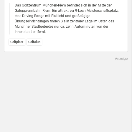
Das Golfzentrum München-Riem befindet sich in der Mitte der
Galopprennbahn Riem. Ein attraktiver 9-Loch Meisterschaftsplatz,
eine Driving-Range mit Flutlicht und großzügige
Übungseinrichtungen finden Sie in zentraler Lage im Osten des
Münchner Stadtgebietes nur ca. zehn Autominuten von der
Innenstadt entfernt.
Golfplatz
Golfclub
Anzeige