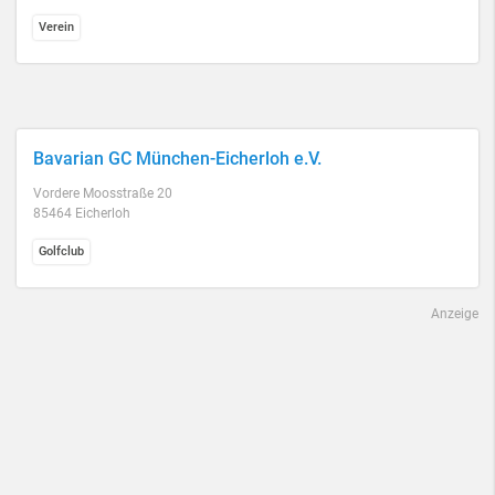
Verein
Bavarian GC München-Eicherloh e.V.
Vordere Moosstraße 20
85464 Eicherloh
Golfclub
Anzeige