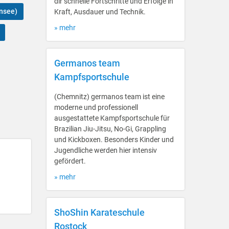
dir schnelle Fortschritte und Erfolge in
nsee)
Kraft, Ausdauer und Technik.
» mehr
Germanos team
Kampfsportschule
(Chemnitz) germanos team ist eine
moderne und professionell
ausgestattete Kampfsportschule für
Brazilian Jiu-Jitsu, No-Gi, Grappling
und Kickboxen. Besonders Kinder und
Jugendliche werden hier intensiv
gefördert.
» mehr
ShoShin Karateschule
Rostock