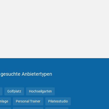
 gesuchte Anbietertypen
Golfplatz
Hochseilgarten
anlage
Personal Trainer
Pilatesstudio