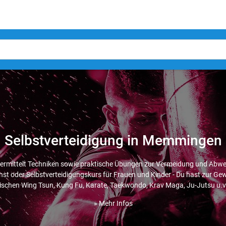
Selbstverteidigung in Memmingen
vermittelt Techniken sowie praktische Übungen zur Vermeidung und Abwe
t oder Selbstverteidigungskurs für Frauen und Kinder - Du hast zur Gew
ischen Wing Tsun, Kung Fu, Karate, Taekwondo, Krav Maga, Ju-Jutsu u.v
» Mehr Infos