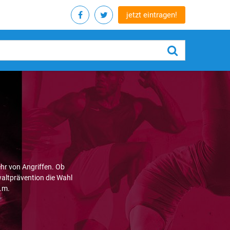
jetzt eintragen!
hr von Angriffen. Ob
altprävention die Wahl
.m.