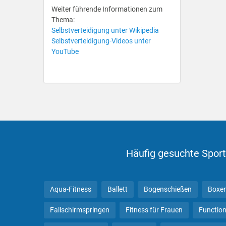
Weiter führende Informationen zum
Thema:
Selbstverteidigung unter Wikipedia
Selbstverteidigung-Videos unter
YouTube
Häufig gesuchte Sport
Aqua-Fitness
Ballett
Bogenschießen
Boxe
Fallschirmspringen
Fitness für Frauen
Function