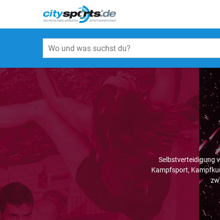
Selbstverteidigung 
Kampfsport, Kampfkuns
zw