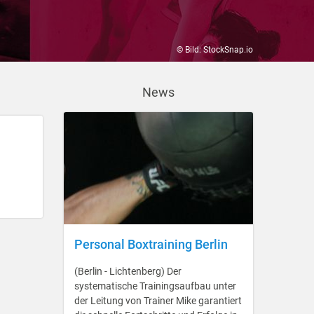
© Bild: StockSnap.io
News
Personal Boxtraining Berlin
(Berlin - Lichtenberg) Der
systematische Trainingsaufbau unter
der Leitung von Trainer Mike garantiert