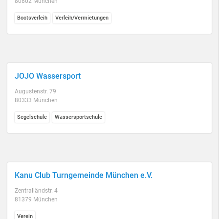
80802 München
Bootsverleih
Verleih/Vermietungen
JOJO Wassersport
Augustenstr. 79
80333 München
Segelschule
Wassersportschule
Kanu Club Turngemeinde München e.V.
Zentralländstr. 4
81379 München
Verein