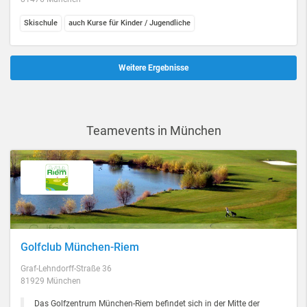
Skischule
auch Kurse für Kinder / Jugendliche
Weitere Ergebnisse
Teamevents in München
Golfclub München-Riem
Graf-Lehndorff-Straße 36
81929 München
Das Golfzentrum München-Riem befindet sich in der Mitte der