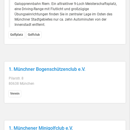
Galopprennbahn Riem. Ein attraktiver 9-Loch Meisterschaftsplatz,
eine Driving-Range mit Flutlicht und großzügige
Übungseinrichtungen finden Sie in zentraler Lage im Osten des
Münchner Stadtgebietes nur ca. zehn Autominuten von der
Innenstadt entfernt.
Golfplatz
Golfclub
1. Münchner Bogenschützenclub e.V.
Pilarstr. 8
80638 München
Verein
1. Münchener Minigolfclub e.V.