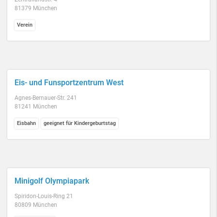
81379 München
Verein
Eis- und Funsportzentrum West
Agnes-Bernauer-Str. 241
81241 München
Eisbahn
geeignet für Kindergeburtstag
Minigolf Olympiapark
Spiridon-Louis-Ring 21
80809 München