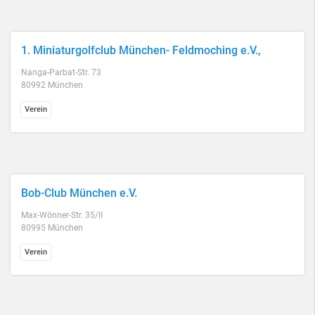
1. Miniaturgolfclub München- Feldmoching e.V.,
Nanga-Parbat-Str. 73
80992 München
Verein
Bob-Club München e.V.
Max-Wönner-Str. 35/II
80995 München
Verein