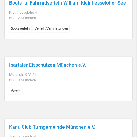
Boots- u. Fahrradverleih Will am Kleinhesseloher See
Kleinhesselohe 4
80802 München
Bootsverleih
Verleih/Vermietungen
Isartaler Eisschützen München e.V.
Motorstr. 37A / I
80809 München
Verein
Kanu Club Turngemeinde München e.V.
Zentralländstr. 4