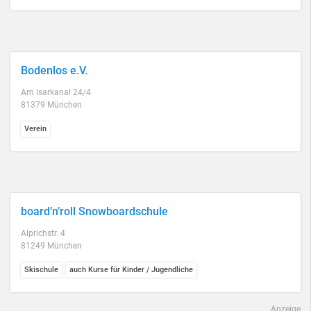
Bodenlos e.V.
Am Isarkanal 24/4
81379 München
Verein
board’n’roll Snowboardschule
Alprichstr. 4
81249 München
Skischule
auch Kurse für Kinder / Jugendliche
Anzeige