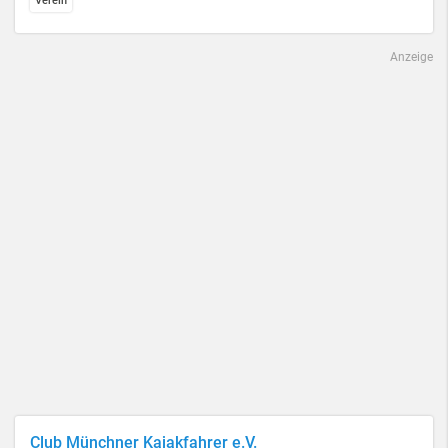
Verein
Anzeige
Club Münchner Kajakfahrer e.V.