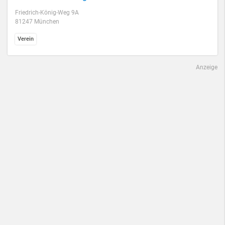
Friedrich-König-Weg 9A
81247 München
Verein
Anzeige