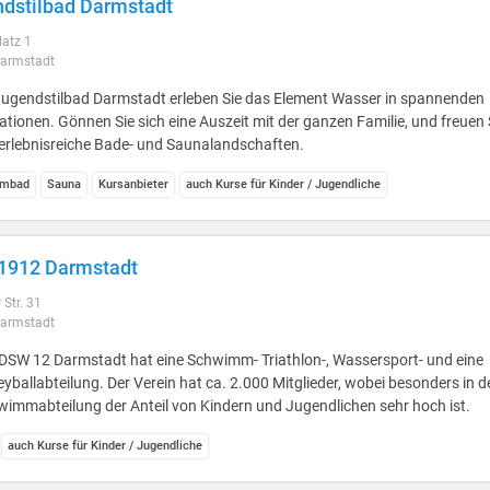
dstilbad Darmstadt
latz 1
armstadt
Jugendstilbad Darmstadt erleben Sie das Element Wasser in spannenden
ationen. Gönnen Sie sich eine Auszeit mit der ganzen Familie, und freuen 
erlebnisreiche Bade- und Saunalandschaften.
mbad
Sauna
Kursanbieter
auch Kurse für Kinder / Jugendliche
1912 Darmstadt
 Str. 31
armstadt
DSW 12 Darmstadt hat eine Schwimm- Triathlon-, Wassersport- und eine
eyballabteilung. Der Verein hat ca. 2.000 Mitglieder, wobei besonders in d
immabteilung der Anteil von Kindern und Jugendlichen sehr hoch ist.
auch Kurse für Kinder / Jugendliche