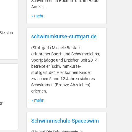
Schwimmer. In Bochum u.a. im Haus
Auszeit.
» mehr
Sie sich
schwimmkurse-stuttgart.de
(Stuttgart) Michele Basta ist
erfahrener Sport- und Schwimmlehrer,
Sportpädoge und Erzieher. Seit 2014
betreibt er “schwimmkurse-
stuttgart.de". Hier können Kinder
zwischen 5 und 12 Jahren sicheres
Schwimmen (Bronze-Abzeichen)
erlernen.
» mehr
er
Schwimmschule Spaceswim