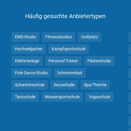
Häufig gesuchte Anbietertypen
EMS-Studio
Fitnessstudios
Golfplatz
Hochseilgarten
Kampfsportschule
Kletteranlage
Personal Trainer
Pilatesstudio
Pole Dance-Studio
Schwimmbad
Schwimmschule
Soccerhalle
Spa/Therme
Tanzschule
Wassersportschule
Yogaschule