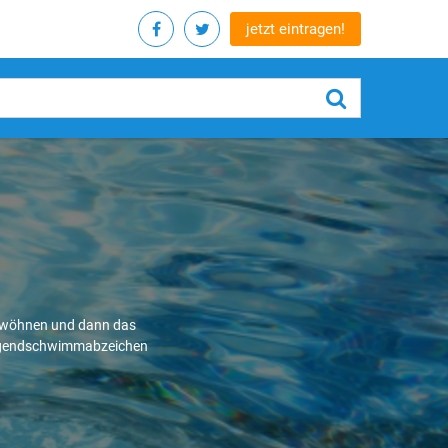
jetzt eintragen!
gewöhnen und dann das
ugendschwimmabzeichen