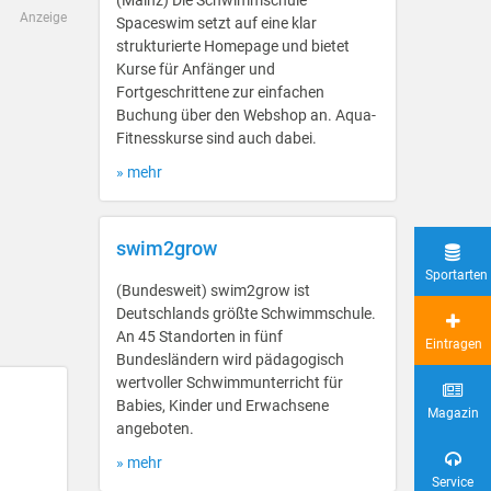
(Mainz) Die Schwimmschule
Anzeige
Spaceswim setzt auf eine klar
strukturierte Homepage und bietet
Kurse für Anfänger und
Fortgeschrittene zur einfachen
Buchung über den Webshop an. Aqua-
Fitnesskurse sind auch dabei.
» mehr
swim2grow
Sportarten
(Bundesweit) swim2grow ist
Deutschlands größte Schwimmschule.
An 45 Standorten in fünf
Eintragen
Bundesländern wird pädagogisch
wertvoller Schwimmunterricht für
Babies, Kinder und Erwachsene
Magazin
angeboten.
» mehr
Service