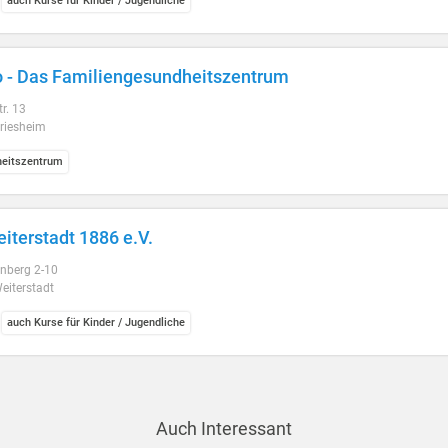
auch Kurse für Kinder / Jugendliche
 - Das Familiengesundheitszentrum
r. 13
riesheim
eitszentrum
iterstadt 1886 e.V.
nberg 2-10
eiterstadt
auch Kurse für Kinder / Jugendliche
Auch Interessant