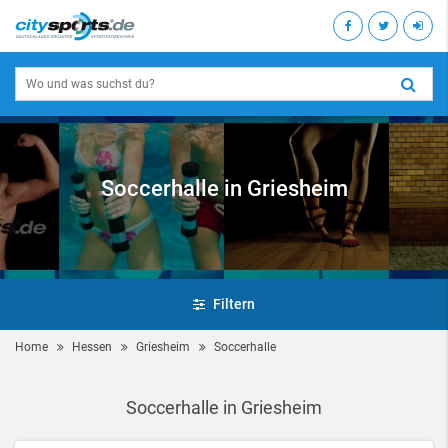
Soccerhalle in Griesheim
Filtern
Home
Hessen
Griesheim
Soccerhalle
Soccerhalle in Griesheim