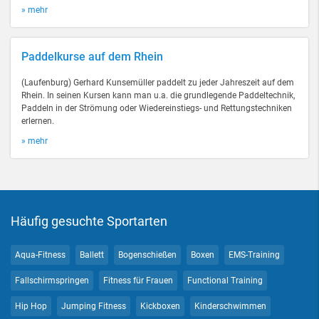
» mehr
Paddelkurse auf dem Rhein
(Laufenburg) Gerhard Kunsemüller paddelt zu jeder Jahreszeit auf dem
Rhein. In seinen Kursen kann man u.a. die grundlegende Paddeltechnik,
Paddeln in der Strömung oder Wiedereinstiegs- und Rettungstechniken
erlernen.
» mehr
Häufig gesuchte Sportarten
Aqua-Fitness
Ballett
Bogenschießen
Boxen
EMS-Training
Fallschirmspringen
Fitness für Frauen
Functional Training
Hip Hop
Jumping Fitness
Kickboxen
Kinderschwimmen