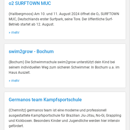
o2 SURFTOWN MUC
(Hallbergmoos) Am 10. und 11. August 2024 öffnet die O₂ SURFTOWN
MUC, Deutschlands erster Surfpark, seine Tore. Der öffentliche Surf-
Betrieb startet ab 12. August.
» mehr
swim2grow - Bochum
(Bochum) Die Schwimmschule swim2grow unterstützt dein Kind bei
seinem individuellen Weg zum sicheren Schwimmer. In Bochum u.a. im
Haus Auszeit.
» mehr
Germanos team Kampfsportschule
(Chemnitz) germanos team ist eine moderne und professionell
ausgestattete Kampfsportschule für Brazilian Jiu-Jitsu, No-Gi, Grappling
und Kickboxen. Besonders Kinder und Jugendliche werden hier intensiv
gefördert.