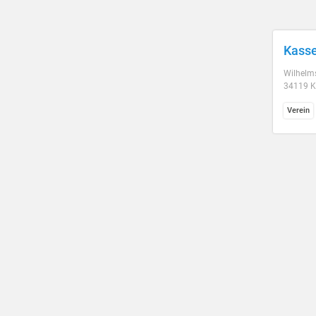
Kasse
Wilhelm
34119 K
Verein