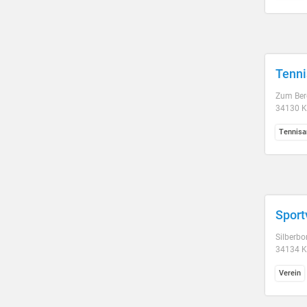
Tenni
Zum Ber
34130 K
Tennisa
Sport
Silberbo
34134 K
Verein