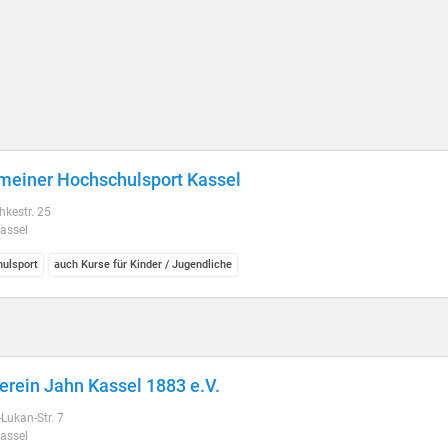
meiner Hochschulsport Kassel
kestr. 25
assel
ulsport
auch Kurse für Kinder / Jugendliche
erein Jahn Kassel 1883 e.V.
Lukan-Str. 7
assel