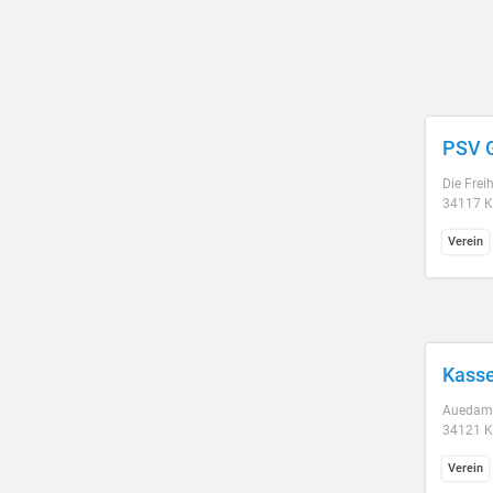
PSV G
Die Frei
34117 K
Verein
Kasse
Auedam
34121 K
Verein