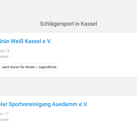
Schlägersport in Kassel
rün Weiß Kassel e.V.
heit 19
assel
auch Kurse für Kinder / Jugendliche
ler Sportvereinigung Auedamm e.V.
m 17
assel