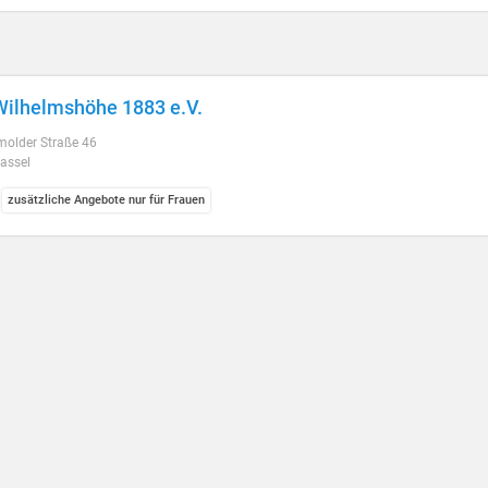
ilhelmshöhe 1883 e.V.
molder Straße 46
assel
zusätzliche Angebote nur für Frauen