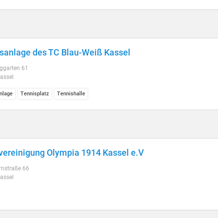
sanlage des TC Blau-Weiß Kassel
ggarten 61
assel
nlage
Tennisplatz
Tennishalle
vereinigung Olympia 1914 Kassel e.V
rnstraße 66
assel