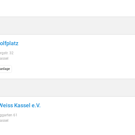
olfplatz
gstr. 32
assel
fanlage
Weiss Kassel e.V.
ggarten 61
assel