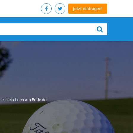
jetzt eintragen!
che in ein Loch am Ende der