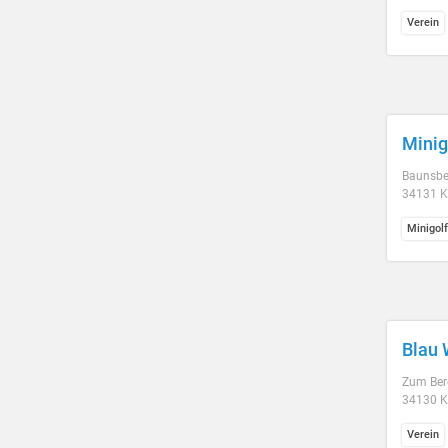
Verein
Minig
Baunsber
34131 K
Minigol
Blau 
Zum Ber
34130 K
Verein