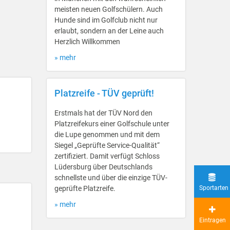
meisten neuen Golfschülern. Auch
Hunde sind im Golfclub nicht nur
erlaubt, sondern an der Leine auch
Herzlich Willkommen
» mehr
Platzreife - TÜV geprüft!
Erstmals hat der TÜV Nord den
Platzreifekurs einer Golfschule unter
die Lupe genommen und mit dem
Siegel „Geprüfte Service-Qualität“
zertifiziert. Damit verfügt Schloss
Lüdersburg über Deutschlands
schnellste und über die einzige TÜV-
geprüfte Platzreife.
Sportarten
» mehr
Eintragen