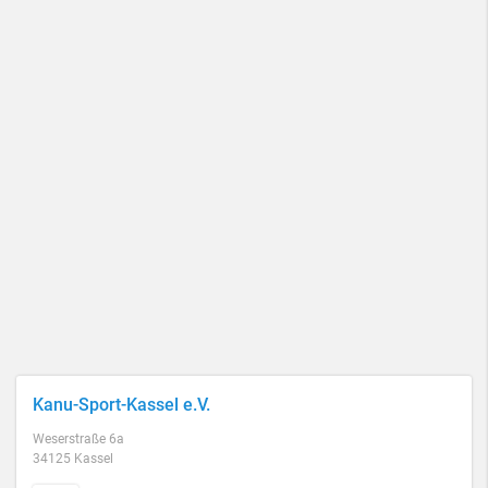
Kanu-Sport-Kassel e.V.
Weserstraße 6a
34125 Kassel