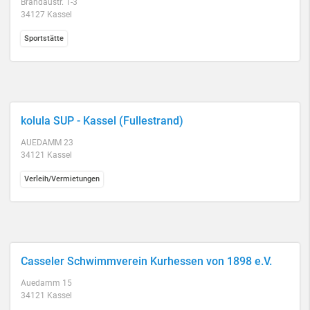
Brandaustr. 1-3
34127 Kassel
Sportstätte
kolula SUP - Kassel (Fullestrand)
AUEDAMM 23
34121 Kassel
Verleih/Vermietungen
Casseler Schwimmverein Kurhessen von 1898 e.V.
Auedamm 15
34121 Kassel