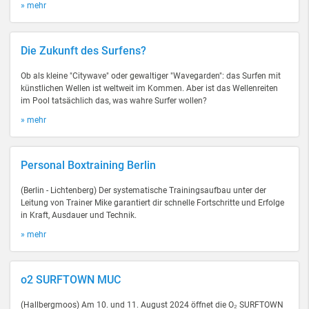
» mehr
Die Zukunft des Surfens?
Ob als kleine "Citywave" oder gewaltiger "Wavegarden": das Surfen mit
künstlichen Wellen ist weltweit im Kommen. Aber ist das Wellenreiten
im Pool tatsächlich das, was wahre Surfer wollen?
» mehr
Personal Boxtraining Berlin
(Berlin - Lichtenberg) Der systematische Trainingsaufbau unter der
Leitung von Trainer Mike garantiert dir schnelle Fortschritte und Erfolge
in Kraft, Ausdauer und Technik.
» mehr
o2 SURFTOWN MUC
(Hallbergmoos) Am 10. und 11. August 2024 öffnet die O₂ SURFTOWN