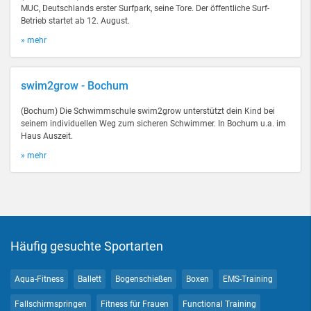
MUC, Deutschlands erster Surfpark, seine Tore. Der öffentliche Surf-
Betrieb startet ab 12. August.
» mehr
swim2grow - Bochum
(Bochum) Die Schwimmschule swim2grow unterstützt dein Kind bei
seinem individuellen Weg zum sicheren Schwimmer. In Bochum u.a. im
Haus Auszeit.
» mehr
Häufig gesuchte Sportarten
Aqua-Fitness
Ballett
Bogenschießen
Boxen
EMS-Training
Fallschirmspringen
Fitness für Frauen
Functional Training