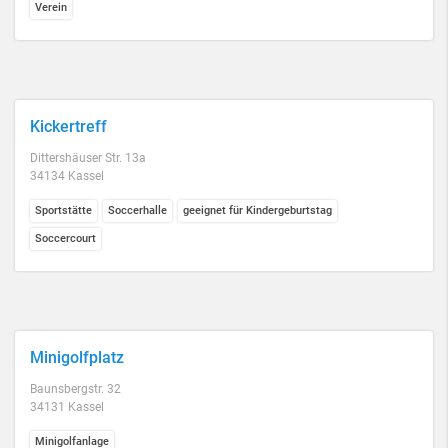
Verein
Kickertreff
Dittershäuser Str. 13a
34134 Kassel
Sportstätte
Soccerhalle
geeignet für Kindergeburtstag
Soccercourt
Minigolfplatz
Baunsbergstr. 32
34131 Kassel
Minigolfanlage