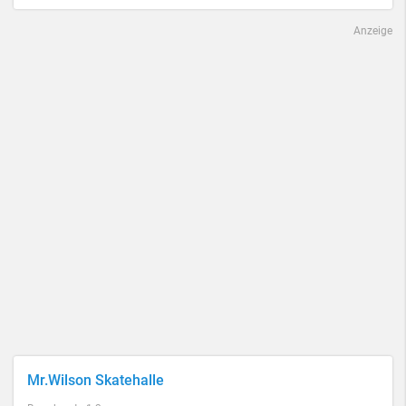
Anzeige
Mr.Wilson Skatehalle