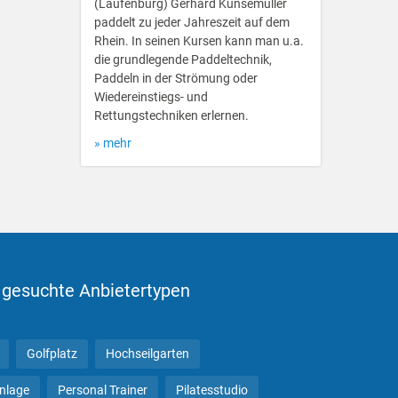
(Laufenburg) Gerhard Kunsemüller
paddelt zu jeder Jahreszeit auf dem
Rhein. In seinen Kursen kann man u.a.
die grundlegende Paddeltechnik,
Paddeln in der Strömung oder
Wiedereinstiegs- und
Rettungstechniken erlernen.
» mehr
 gesuchte Anbietertypen
Golfplatz
Hochseilgarten
anlage
Personal Trainer
Pilatesstudio