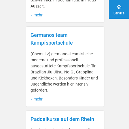
Schwimmer. In Bochum u.a. im Haus
Auszeit.
Service
» mehr
Germanos team
Kampfsportschule
(Chemnitz) germanos team ist eine
moderne und professionell
ausgestattete Kampfsportschule für
Brazilian Jiu-Jitsu, No-Gi, Grappling
und Kickboxen. Besonders Kinder und
Jugendliche werden hier intensiv
gefördert.
» mehr
Paddelkurse auf dem Rhein