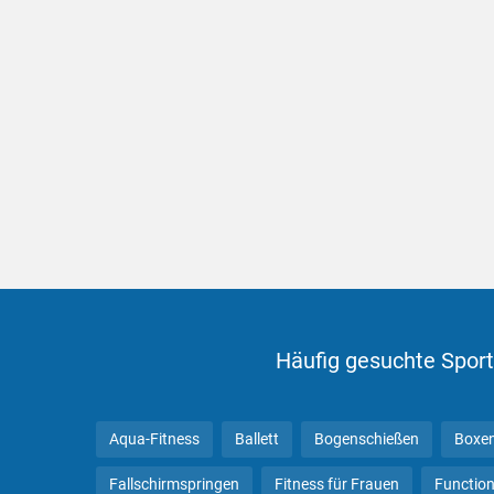
Häufig gesuchte Sport
Aqua-Fitness
Ballett
Bogenschießen
Boxe
Fallschirmspringen
Fitness für Frauen
Function