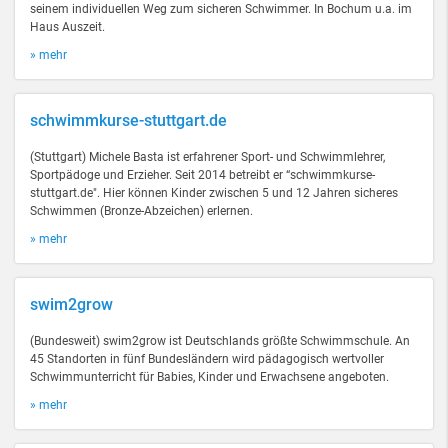
seinem individuellen Weg zum sicheren Schwimmer. In Bochum u.a. im
Haus Auszeit.
» mehr
schwimmkurse-stuttgart.de
(Stuttgart) Michele Basta ist erfahrener Sport- und Schwimmlehrer,
Sportpädoge und Erzieher. Seit 2014 betreibt er “schwimmkurse-
stuttgart.de". Hier können Kinder zwischen 5 und 12 Jahren sicheres
Schwimmen (Bronze-Abzeichen) erlernen.
» mehr
swim2grow
(Bundesweit) swim2grow ist Deutschlands größte Schwimmschule. An
45 Standorten in fünf Bundesländern wird pädagogisch wertvoller
Schwimmunterricht für Babies, Kinder und Erwachsene angeboten.
» mehr