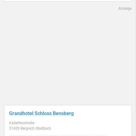
Anzeige
Grandhotel Schloss Bensberg
Kadettenstraße
51429 Bergisch Gladbach