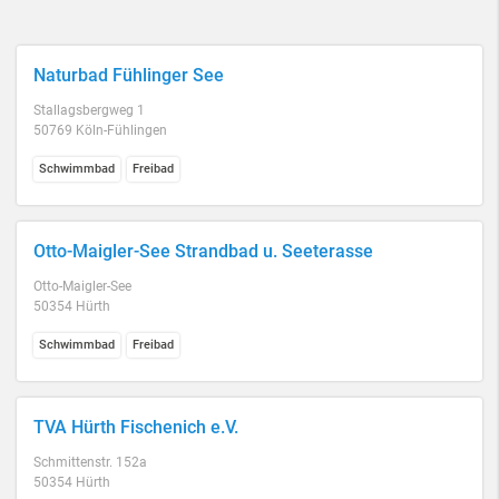
Naturbad Fühlinger See
Stallagsbergweg 1
50769 Köln-Fühlingen
Schwimmbad
Freibad
Otto-Maigler-See Strandbad u. Seeterasse
Otto-Maigler-See
50354 Hürth
Schwimmbad
Freibad
TVA Hürth Fischenich e.V.
Schmittenstr. 152a
50354 Hürth