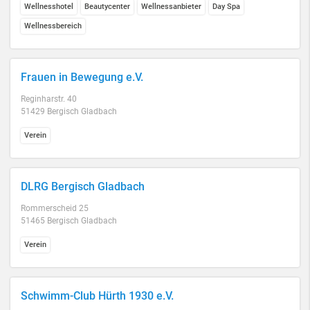
Wellnesshotel
Beautycenter
Wellnessanbieter
Day Spa
Wellnessbereich
Frauen in Bewegung e.V.
Reginharstr. 40
51429 Bergisch Gladbach
Verein
DLRG Bergisch Gladbach
Rommerscheid 25
51465 Bergisch Gladbach
Verein
Schwimm-Club Hürth 1930 e.V.