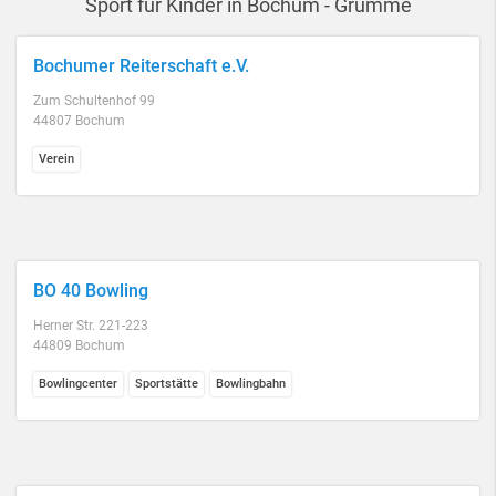
Sport für Kinder in Bochum - Grumme
Bochumer Reiterschaft e.V.
Zum Schultenhof 99
44807 Bochum
Verein
BO 40 Bowling
Herner Str. 221-223
44809 Bochum
Bowlingcenter
Sportstätte
Bowlingbahn