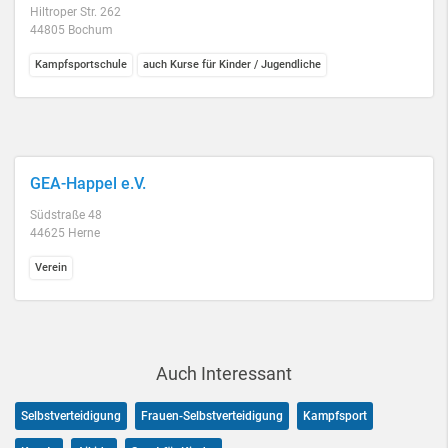
Hiltroper Str. 262
44805 Bochum
Kampfsportschule
auch Kurse für Kinder / Jugendliche
GEA-Happel e.V.
Südstraße 48
44625 Herne
Verein
Auch Interessant
Selbstverteidigung
Frauen-Selbstverteidigung
Kampfsport