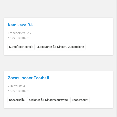
Kamikaze BJJ
Emscherstraße 20
44791 Bochum
Kampfsportschule
auch Kurse für Kinder / Jugendliche
Zocas Indoor Football
Zillertalstr. 41
44807 Bochum
Soccerhalle
geeignet für Kindergeburtstag
Soccercourt