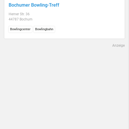
Bochumer Bowling-Treff
Herner Str. 36
44787 Bochum
Bowlingcenter
Bowlingbahn
Anzeige