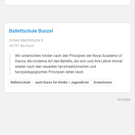
Ballettschule Bunzel
Untere Marktstraße 9
44787 Bochum
Wir unterrichten Kinder nach den Prinzipien der Royal Academy of
Dance, die moderne Art des Balletts, die sich und ihre Lehrer immer
wieder nach den neuesten tanzmedizinischen und
tanzpädagogischen Prinzipien leiten lässt.
Ballettschule
auch Kurse für Kinder / Jugendliche
Erwachsene
Anzeige