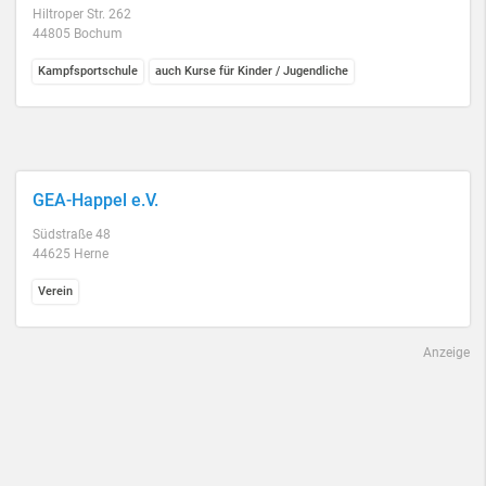
Hiltroper Str. 262
44805 Bochum
Kampfsportschule
auch Kurse für Kinder / Jugendliche
GEA-Happel e.V.
Südstraße 48
44625 Herne
Verein
Anzeige