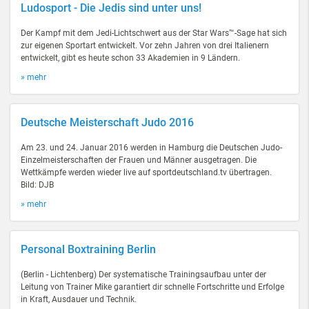
Ludosport - Die Jedis sind unter uns!
Der Kampf mit dem Jedi-Lichtschwert aus der Star Wars™-Sage hat sich
zur eigenen Sportart entwickelt. Vor zehn Jahren von drei Italienern
entwickelt, gibt es heute schon 33 Akademien in 9 Ländern.
» mehr
Deutsche Meisterschaft Judo 2016
Am 23. und 24. Januar 2016 werden in Hamburg die Deutschen Judo-
Einzelmeisterschaften der Frauen und Männer ausgetragen. Die
Wettkämpfe werden wieder live auf sportdeutschland.tv übertragen.
Bild: DJB
» mehr
Personal Boxtraining Berlin
(Berlin - Lichtenberg) Der systematische Trainingsaufbau unter der
Leitung von Trainer Mike garantiert dir schnelle Fortschritte und Erfolge
in Kraft, Ausdauer und Technik.