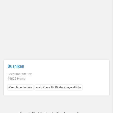
Bushikan
Bochumer Str. 196
44625 Herne
Kampfsportschule
auch Kurse für Kinder / Jugendliche