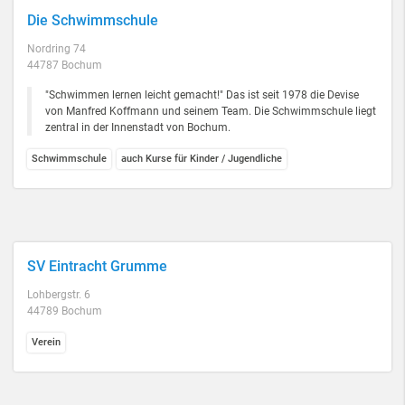
Die Schwimmschule
Nordring 74
44787 Bochum
"Schwimmen lernen leicht gemacht!" Das ist seit 1978 die Devise
von Manfred Koffmann und seinem Team. Die Schwimmschule liegt
zentral in der Innenstadt von Bochum.
Schwimmschule
auch Kurse für Kinder / Jugendliche
SV Eintracht Grumme
Lohbergstr. 6
44789 Bochum
Verein