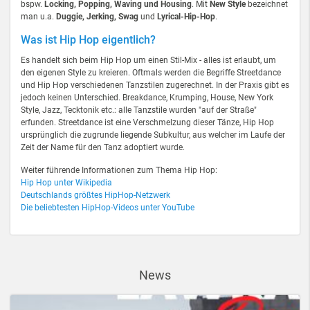
bspw.
Locking, Popping, Waving und Housing
. Mit
New Style
bezeichnet
man u.a.
Duggie, Jerking, Swag
und
Lyrical-Hip-Hop
.
Was ist Hip Hop eigentlich?
Es handelt sich beim Hip Hop um einen Stil-Mix - alles ist erlaubt, um
den eigenen Style zu kreieren. Oftmals werden die Begriffe Streetdance
und Hip Hop verschiedenen Tanzstilen zugerechnet. In der Praxis gibt es
jedoch keinen Unterschied. Breakdance, Krumping, House, New York
Style, Jazz, Tecktonik etc.: alle Tanzstile wurden "auf der Straße"
erfunden. Streetdance ist eine Verschmelzung dieser Tänze, Hip Hop
ursprünglich die zugrunde liegende Subkultur, aus welcher im Laufe der
Zeit der Name für den Tanz adoptiert wurde.
Weiter führende Informationen zum Thema Hip Hop:
Hip Hop unter Wikipedia
Deutschlands größtes HipHop-Netzwerk
Die beliebtesten HipHop-Videos unter YouTube
News