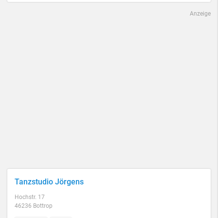
Anzeige
Tanzstudio Jörgens
Hochstr. 17
46236 Bottrop