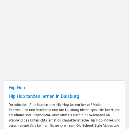
Hip Hop
Hip Hop tanzen lernen in Duisburg
Du möchtest Streetdance bzw.
Hip Hop tanzen lernen
? Viele
Tanzschulen und Vereine in und um Duisburg bieten spezielle Tanzkurse
für
Kinder und Jugendliche
, aber oftmals auch für
Erwachsene
an.
Während des Unterrichts lernst du charakteristische Hip Hop-Moves und
verschiedene Stile kennen. So gehören zum
Old School-Style
Moves wie