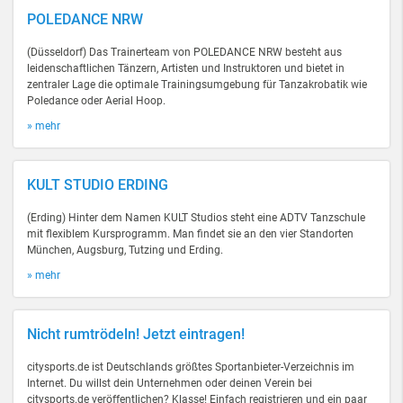
POLEDANCE NRW
(Düsseldorf) Das Trainerteam von POLEDANCE NRW besteht aus
leidenschaftlichen Tänzern, Artisten und Instruktoren und bietet in
zentraler Lage die optimale Trainingsumgebung für Tanzakrobatik wie
Poledance oder Aerial Hoop.
» mehr
KULT STUDIO ERDING
(Erding) Hinter dem Namen KULT Studios steht eine ADTV Tanzschule
mit flexiblem Kursprogramm. Man findet sie an den vier Standorten
München, Augsburg, Tutzing und Erding.
» mehr
Nicht rumtrödeln! Jetzt eintragen!
citysports.de ist Deutschlands größtes Sportanbieter-Verzeichnis im
Internet. Du willst dein Unternehmen oder deinen Verein bei
citysports.de veröffentlichen? Klasse! Einfach registrieren und ein paar