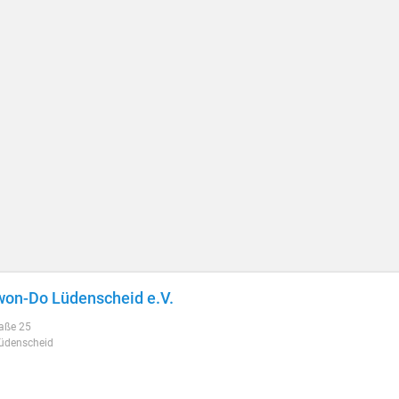
on-Do Lüdenscheid e.V.
raße 25
üdenscheid