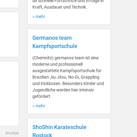
dir schnelle Fortschritte und Erfolge in
Kraft, Ausdauer und Technik.
» mehr
Germanos team
Kampfsportschule
(Chemnitz) germanos team ist eine
moderne und professionell
ausgestattete Kampfsportschule für
Brazilian Jiu-Jitsu, No-Gi, Grappling
und Kickboxen. Besonders Kinder und
Jugendliche werden hier intensiv
gefördert.
» mehr
ShoShin Karateschule
Anzeige
Rostock