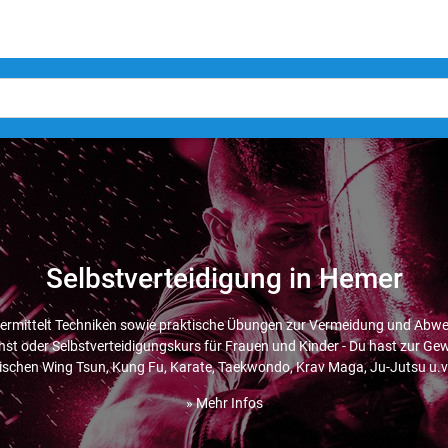
Selbstverteidigung in Hemer
vermittelt Techniken sowie praktische Übungen zur Vermeidung und Abwe
t oder Selbstverteidigungskurs für Frauen und Kinder - Du hast zur Gew
ischen Wing Tsun, Kung Fu, Karate, Taekwondo, Krav Maga, Ju-Jutsu u.v
» Mehr Infos