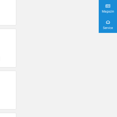
Magazin
Service