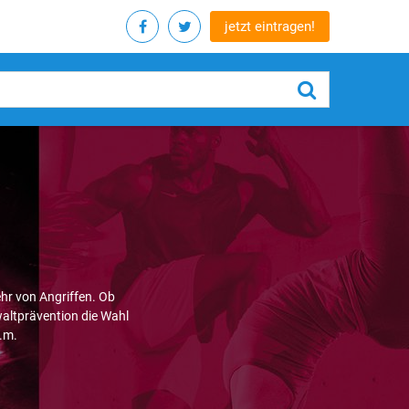
jetzt eintragen!
hr von Angriffen. Ob
altprävention die Wahl
.m.