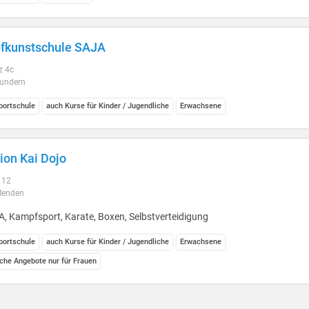
fkunstschule SAJA
z 4c
undern
ortschule
auch Kurse für Kinder / Jugendliche
Erwachsene
ion Kai Dojo
 12
Menden
, Kampfsport, Karate, Boxen, Selbstverteidigung
ortschule
auch Kurse für Kinder / Jugendliche
Erwachsene
iche Angebote nur für Frauen