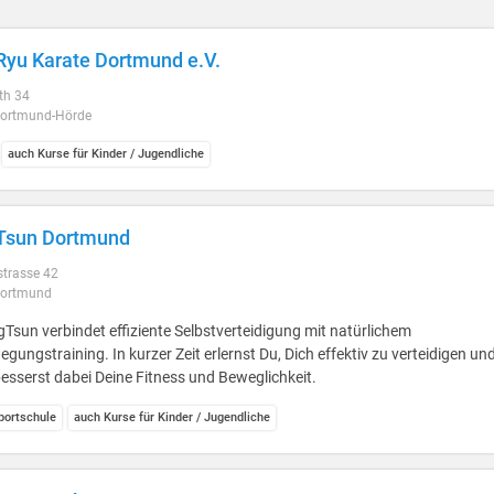
Ryu Karate Dortmund e.V.
th 34
ortmund-Hörde
auch Kurse für Kinder / Jugendliche
Tsun Dortmund
strasse 42
Dortmund
Tsun verbindet effiziente Selbstverteidigung mit natürlichem
gungstraining. In kurzer Zeit erlernst Du, Dich effektiv zu verteidigen un
esserst dabei Deine Fitness und Beweglichkeit.
ortschule
auch Kurse für Kinder / Jugendliche