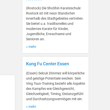
(Rostock) Die ShoShin Karateschule
Rostock ist mit neun Standorten
innerhalb des Stadtgebietes vertreten.
Sie bietet u.a. traditionelles und
modernes Karate für Kinder,
Jugendliche, Erwachsene und
Senioren an.
» mehr
Kung Fu Center Essen
(Essen) Selcuk Dönmez will körperliche
und geistige Potentiale wecken. Sein
Ving Tsun-Training bezieht alle Aspekte
des Kampfes wie Gleichgewicht,
Gleichzeitigkeit, Timing, Distanzgefühl
und Durchsetzungsvermögen mit ein.
» mehr