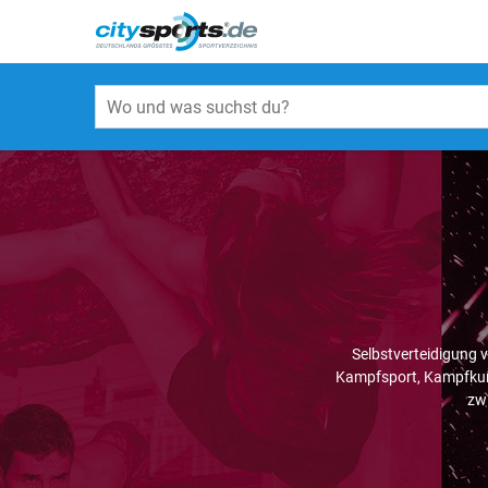
Selbstverteidigung 
Kampfsport, Kampfkuns
zw