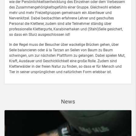
wie der Persönlichkeitsentwicklung des Einzelnen oder dem Verbessern
des Zusammengehörigkeitsgefühls einer Gruppe. Gleichwohl erleben
mehr und mehr Freizeitgruppen gemeinsam ein Abenteuer und
Nervenkitzel. Dabei beobachten erfahrene Lehrer und geschultes
Personal die Kletterer, zudem sind alle Teilnehmer ständig über
professionelle Klettergurte, Karabinerhaken und (Stahl)Seile gesichert,
so dass ein Sturz ausgeschlossen ist!
In der Regel muss der Besucher über wackelige Brücken gehen, über
Seile balancieren oder á la Tarzan an Seilen von Baum zu Baum
schwingen, um zur nächsten Plattform zu gelangen. Dabei spielen Mut,
Kraft, Ausdauer und Geschicklichkeit eine große Rolle. Zudem sind
Kletterwälder in der freien Natur zu finden, so dass er für Mensch und
Tier in seiner ursprünglichen und natürlichen Form erlebbar ist.
News