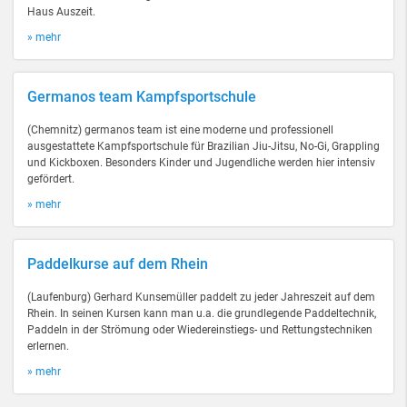
Haus Auszeit.
» mehr
Germanos team Kampfsportschule
(Chemnitz) germanos team ist eine moderne und professionell
ausgestattete Kampfsportschule für Brazilian Jiu-Jitsu, No-Gi, Grappling
und Kickboxen. Besonders Kinder und Jugendliche werden hier intensiv
gefördert.
» mehr
Paddelkurse auf dem Rhein
(Laufenburg) Gerhard Kunsemüller paddelt zu jeder Jahreszeit auf dem
Rhein. In seinen Kursen kann man u.a. die grundlegende Paddeltechnik,
Paddeln in der Strömung oder Wiedereinstiegs- und Rettungstechniken
erlernen.
» mehr