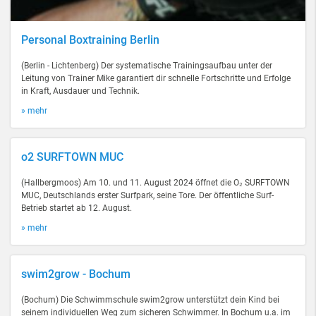
Personal Boxtraining Berlin
(Berlin - Lichtenberg) Der systematische Trainingsaufbau unter der
Leitung von Trainer Mike garantiert dir schnelle Fortschritte und Erfolge
in Kraft, Ausdauer und Technik.
» mehr
o2 SURFTOWN MUC
(Hallbergmoos) Am 10. und 11. August 2024 öffnet die O₂ SURFTOWN
MUC, Deutschlands erster Surfpark, seine Tore. Der öffentliche Surf-
Betrieb startet ab 12. August.
» mehr
swim2grow - Bochum
(Bochum) Die Schwimmschule swim2grow unterstützt dein Kind bei
seinem individuellen Weg zum sicheren Schwimmer. In Bochum u.a. im